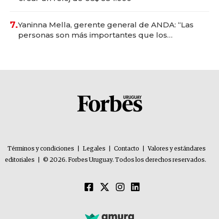
7.
Yaninna Mella, gerente general de ANDA: “Las
personas son más importantes que los
problemas”
Términos y condiciones
|
Legales
|
Contacto
|
Valores y estándares
editoriales
|
© 2026. Forbes Uruguay. Todos los derechos reservados.