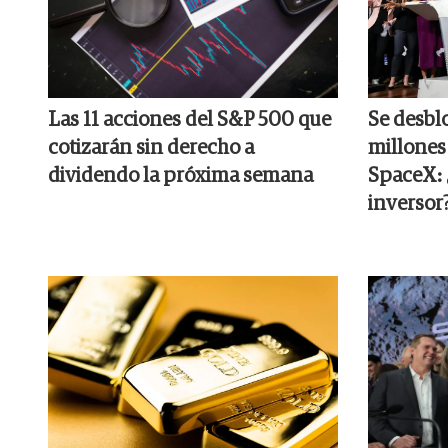
Las 11 acciones del S&P 500 que
Se desbl
cotizarán sin derecho a
millones
dividendo la próxima semana
SpaceX: ¿
inversor