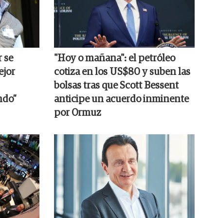
r se
"Hoy o mañana": el petróleo
ejor
cotiza en los US$80 y suben las
bolsas tras que Scott Bessent
ndo”
anticipe un acuerdo inminente
por Ormuz