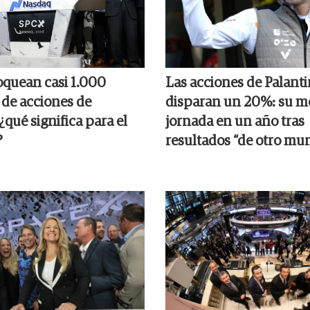
oquean casi 1.000
Las acciones de Palanti
 de acciones de
disparan un 20%: su m
qué significa para el
jornada en un año tras
?
resultados “de otro mu