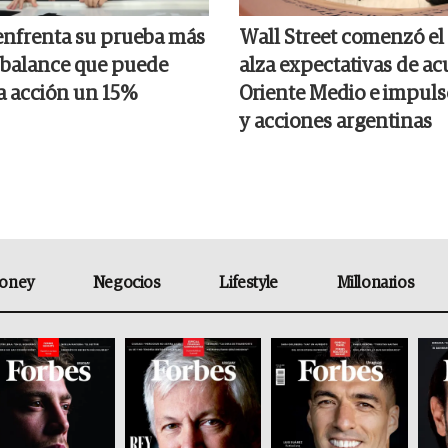
nfrenta su prueba más
Wall Street comenzó el
el balance que puede
alza expectativas de a
la acción un 15%
Oriente Medio e impul
y acciones argentinas
oney
Negocios
Lifestyle
Millonarios