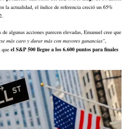
en la actualidad, el índice de referencia creció un 65%
2.
es de algunas acciones parecen elevadas, Emanuel cree que
verse más caro y durar más con mayores ganancias"
,
el S&P 500 llegue a los 6.600 puntos para finales
ra que