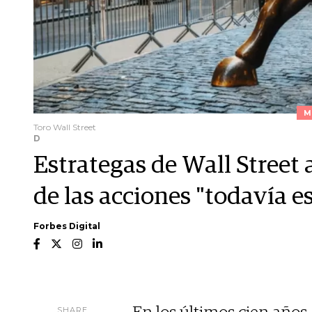
M
Toro Wall Street
D
Estrategas de Wall Street a
de las acciones "todavía e
Forbes Digital
SHARE