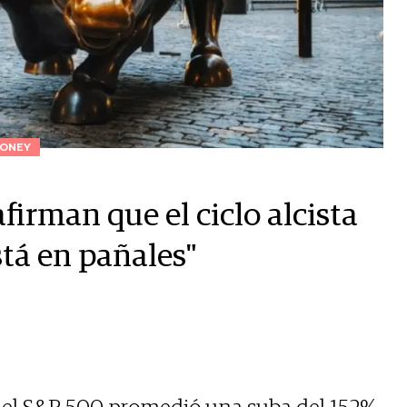
ONEY
firman que el ciclo alcista
stá en pañales"