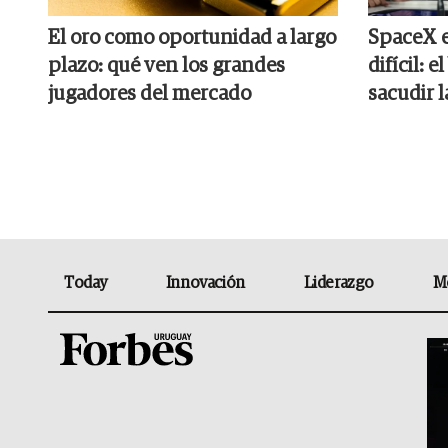
El oro como oportunidad a largo
SpaceX e
plazo: qué ven los grandes
difícil: 
jugadores del mercado
sacudir 
Today
Innovación
Liderazgo
M