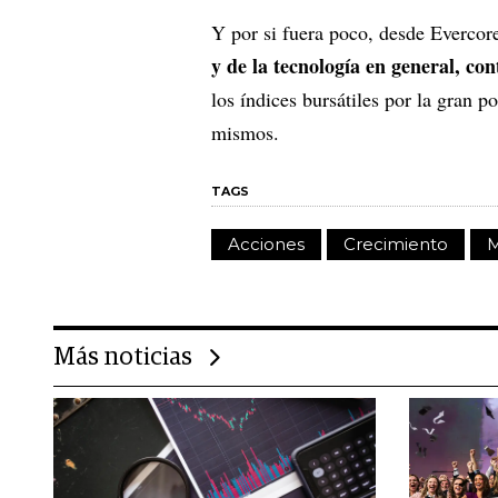
Y por si fuera poco, desde Evercor
y de la tecnología en general, co
los índices bursátiles por la gran p
mismos.
TAGS
Acciones
Crecimiento
M
Más noticias