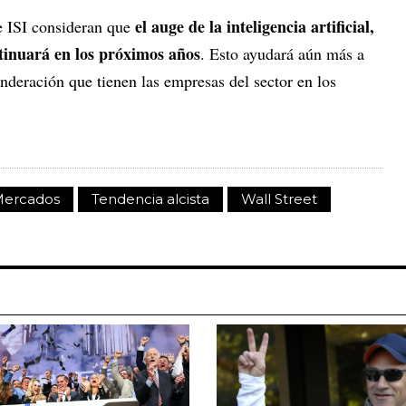
el auge de la inteligencia artificial,
e ISI consideran que
ntinuará en los próximos años
. Esto ayudará aún más a
onderación que tienen las empresas del sector en los
ercados
Tendencia alcista
Wall Street