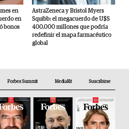
 mes en
AstraZeneca y Bristol Myers
cuerdo en
Squibb: el megacuerdo de U$S
só bonos
400.000 millones que podría
redefinir el mapa farmacéutico
global
Forbes Summit
MediaKit
Suscribirse