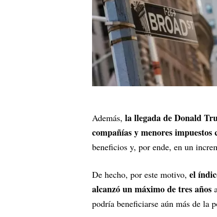
la llegada de Donald Tru
Además,
compañías y menores impuestos c
beneficios y, por ende, en un incre
el índi
De hecho, por este motivo,
alcanzó un máximo de tres años
podría beneficiarse aún más de la p