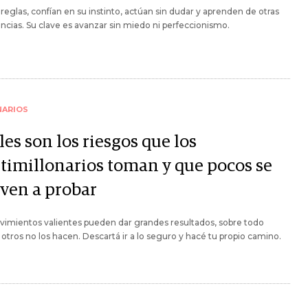
reglas, confían en su instinto, actúan sin dudar y aprenden de otras
ncias. Su clave es avanzar sin miedo ni perfeccionismo.
NARIOS
es son los riesgos que los
timillonarios toman y que pocos se
even a probar
imientos valientes pueden dar grandes resultados, sobre todo
otros no los hacen. Descartá ir a lo seguro y hacé tu propio camino.