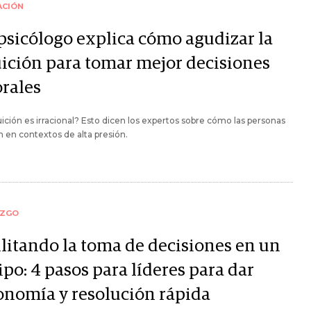
ACIÓN
psicólogo explica cómo agudizar la
uición para tomar mejor decisiones
orales
uición es irracional? Esto dicen los expertos sobre cómo las personas
 en contextos de alta presión.
AZGO
ilitando la toma de decisiones en un
po: 4 pasos para líderes para dar
onomía y resolución rápida