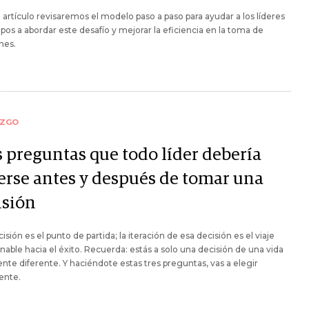
 artículo revisaremos el modelo paso a paso para ayudar a los líderes
pos a abordar este desafío y mejorar la eficiencia en la toma de
nes.
AZGO
s preguntas que todo líder debería
erse antes y después de tomar una
isión
isión es el punto de partida; la iteración de esa decisión es el viaje
nable hacia el éxito. Recuerda: estás a solo una decisión de una vida
nte diferente. Y haciéndote estas tres preguntas, vas a elegir
ente.