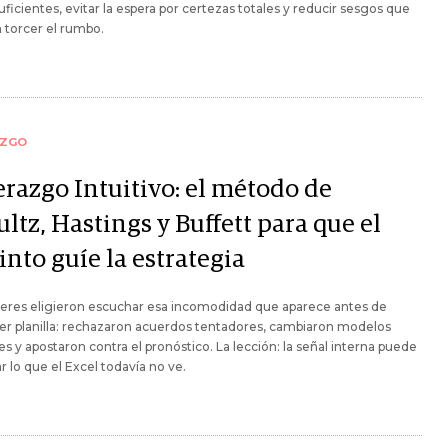
uficientes, evitar la espera por certezas totales y reducir sesgos que
 torcer el rumbo.
AZGO
erazgo Intuitivo: el método de
ltz, Hastings y Buffett para que el
into guíe la estrategia
deres eligieron escuchar esa incomodidad que aparece antes de
er planilla: rechazaron acuerdos tentadores, cambiaron modelos
es y apostaron contra el pronóstico. La lección: la señal interna puede
ar lo que el Excel todavía no ve.