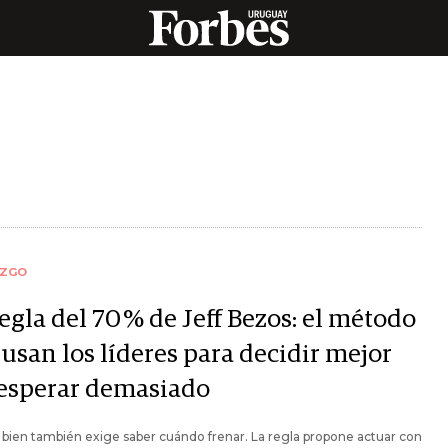
AZGO
egla del 70 % de Jeff Bezos: el método
usan los líderes para decidir mejor
 esperar demasiado
 bien también exige saber cuándo frenar. La regla propone actuar con