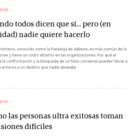
AZGO
do todos dicen que sí... pero (en
lidad) nadie quiere hacerlo
enómeno, conocido como la Paradoja de Abilene, es más común de lo
cree y tiene un costo altísimo en las organizaciones. Por qué el
 la confrontación y la búsqueda de un falso consenso pueden llevar a
 enteros a un destino que nadie deseaba
AZGO
o las personas ultra exitosas toman
siones difíciles