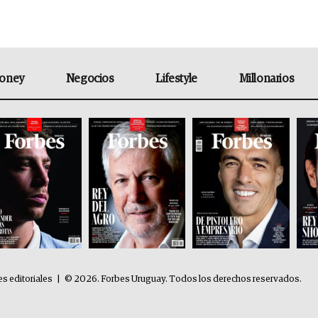
oney
Negocios
Lifestyle
Millonarios
es editoriales
|
© 2026. Forbes Uruguay. Todos los derechos reservados.