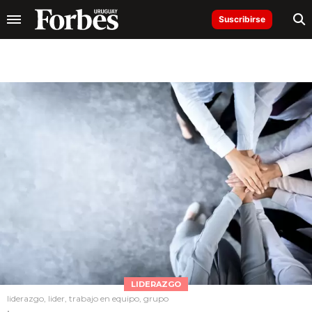
Suscribirse
LIDERAZGO
liderazgo, lider, trabajo en equipo, grupo
.