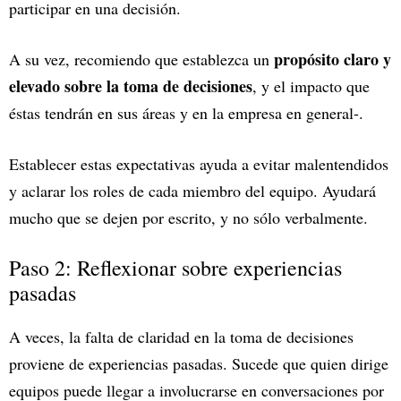
participar en una decisión.
propósito claro y
A su vez, recomiendo que establezca un
elevado sobre la toma de decisiones
, y el impacto que
éstas tendrán en sus áreas y en la empresa en general-.
Establecer estas expectativas ayuda a evitar malentendidos
y aclarar los roles de cada miembro del equipo. Ayudará
mucho que se dejen por escrito, y no sólo verbalmente.
Paso 2: Reflexionar sobre experiencias
pasadas
A veces, la falta de claridad en la toma de decisiones
proviene de experiencias pasadas. Sucede que quien dirige
equipos puede llegar a involucrarse en conversaciones por