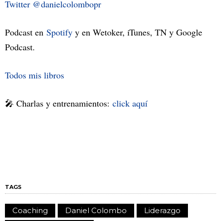
Twitter @danielcolombopr
Podcast en
Spotify
y en Wetoker, iTunes, TN y Google
Podcast.
Todos mis libros
🎤 Charlas y entrenamientos:
click aquí
TAGS
Coaching
Daniel Colombo
Liderazgo