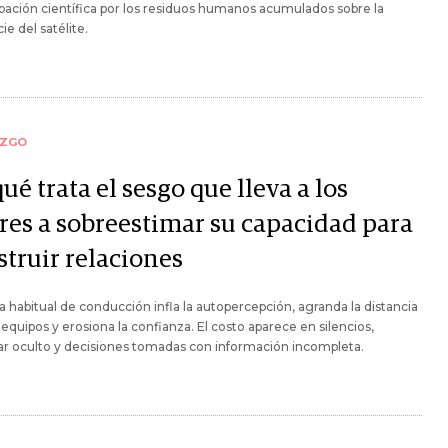
ación científica por los residuos humanos acumulados sobre la
ie del satélite.
AZGO
ué trata el sesgo que lleva a los
eres a sobreestimar su capacidad para
struir relaciones
la habitual de conducción infla la autopercepción, agranda la distancia
 equipos y erosiona la confianza. El costo aparece en silencios,
r oculto y decisiones tomadas con información incompleta.