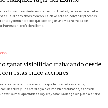
 muchos emprendedores sueñan con libertad, terminan atrapados
inas que ellos mismos crearon. La clave está en construir procesos,
clientes y definir precios que sostengan una vida nómada sin
car ingresos ni profesionalismo.
AZGO
o ganar visibilidad trabajando desde
a con estas cinco acciones
ancia no tiene por qué opacar tu aporte: con hábitos claros,
ación activa y una estrategia para mostrar resultados, es posible
 notar, sumar oportunidades y proyectar liderazgo sin pisar la oficina.