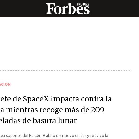
ACIÓN
ete de SpaceX impacta contra la
a mientras recoge más de 209
eladas de basura lunar
pa superior del Falcon 9 abrió un nuevo cráter y reavivó la