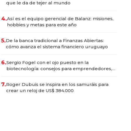
que le da de tejer al mundo
4.
Así es el equipo gerencial de Balanz: misiones,
hobbies y metas para este año
5.
De la banca tradicional a Finanzas Abiertas:
cómo avanza el sistema financiero uruguayo
6.
Sergio Fogel con el ojo puesto en la
biotecnología: consejos para emprendedores,
oportunidades de inversión y el rol de la IA
7.
Roger Dubuis se inspira en los samuráis para
crear un reloj de US$ 384.000