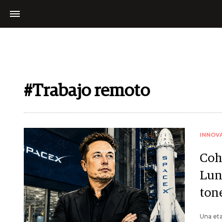
#Trabajo remoto
INNOV
Coh
Lun
ton
Una eta