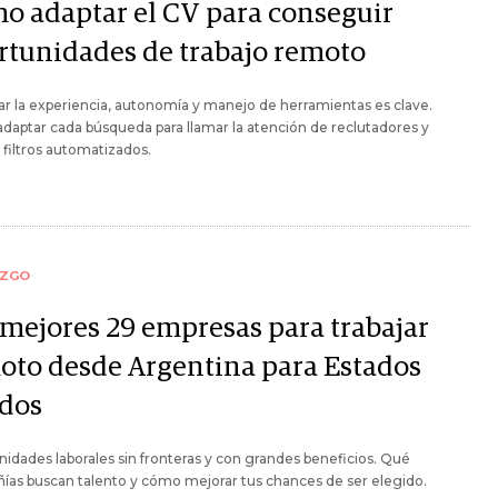
o adaptar el CV para conseguir
rtunidades de trabajo remoto
r la experiencia, autonomía y manejo de herramientas es clave.
aptar cada búsqueda para llamar la atención de reclutadores y
 filtros automatizados.
AZGO
 mejores 29 empresas para trabajar
oto desde Argentina para Estados
dos
idades laborales sin fronteras y con grandes beneficios. Qué
as buscan talento y cómo mejorar tus chances de ser elegido.