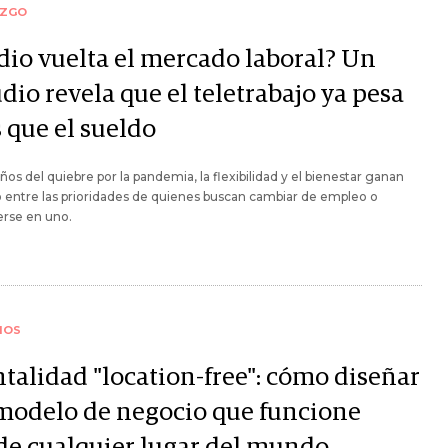
AZGO
 dio vuelta el mercado laboral? Un
dio revela que el teletrabajo ya pesa
 que el sueldo
años del quiebre por la pandemia, la flexibilidad y el bienestar ganan
 entre las prioridades de quienes buscan cambiar de empleo o
erse en uno.
IOS
talidad "location-free": cómo diseñar
modelo de negocio que funcione
de cualquier lugar del mundo