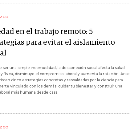
AZGO
dad en el trabajo remoto: 5
ategias para evitar el aislamiento
al
e ser una simple incomodidad, la desconexión social afecta la salud
y física, disminuye el compromiso laboral y aumenta la rotación. Ante
xisten cinco estrategias concretas y respaldadas por la ciencia para
rte vinculado con los demás, cuidar tu bienestar y construir una
laboral más humana desde casa.
AZGO