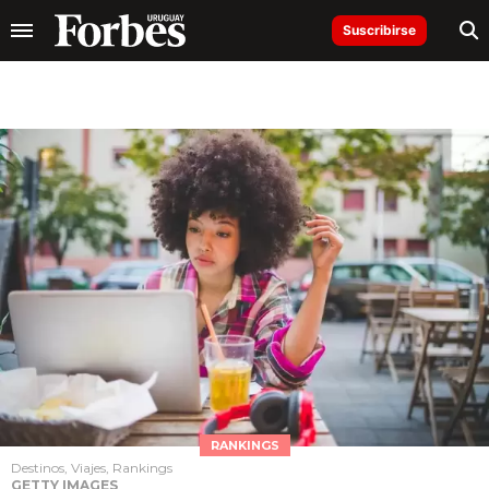
Suscribirse
RANKINGS
Destinos, Viajes, Rankings
GETTY IMAGES