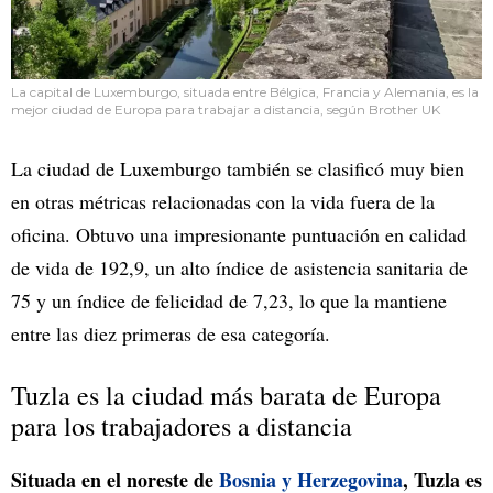
La capital de Luxemburgo, situada entre Bélgica, Francia y Alemania, es la
mejor ciudad de Europa para trabajar a distancia, según Brother UK
La ciudad de Luxemburgo también se clasificó muy bien
en otras métricas relacionadas con la vida fuera de la
oficina. Obtuvo una impresionante puntuación en calidad
de vida de 192,9, un alto índice de asistencia sanitaria de
75 y un índice de felicidad de 7,23, lo que la mantiene
entre las diez primeras de esa categoría.
Tuzla es la ciudad más barata de Europa
para los trabajadores a distancia
Situada en el noreste de
Bosnia y Herzegovina
, Tuzla es