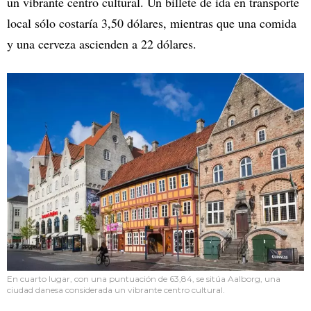
un vibrante centro cultural. Un billete de ida en transporte
local sólo costaría 3,50 dólares, mientras que una comida
y una cerveza ascienden a 22 dólares.
En cuarto lugar, con una puntuación de 63,84, se sitúa Aalborg, una
ciudad danesa considerada un vibrante centro cultural.