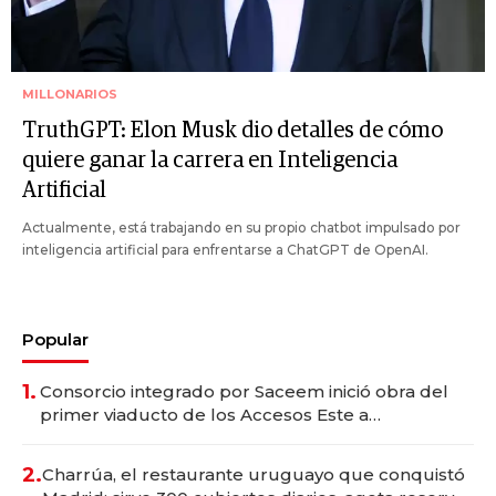
MILLONARIOS
TruthGPT: Elon Musk dio detalles de cómo
quiere ganar la carrera en Inteligencia
Artificial
Actualmente, está trabajando en su propio chatbot impulsado por
inteligencia artificial para enfrentarse a ChatGPT de OpenAI.
Popular
1.
Consorcio integrado por Saceem inició obra del
primer viaducto de los Accesos Este a
Montevideo; inversión total asciende a US$ 54
millones
2.
Charrúa, el restaurante uruguayo que conquistó