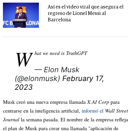
Así es el video viral que asegura el
regreso de Lionel Messi al
Barcelona
W
hat we need is TruthGPT
— Elon Musk
(@elonmusk)
February 17,
2023
Musk creó una nueva empresa llamada
X.AI Corp
para
centrarse en la inteligencia artificial,
informó el
Wall Street
Journal
la semana pasada. El nombre de la empresa refleja
el plan de Musk para crear una llamada "aplicación de