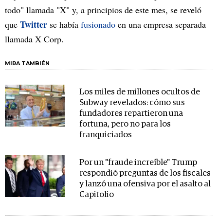
todo" llamada "X" y, a principios de este mes, se reveló
Twitter
que
se había
fusionado
en una empresa separada
llamada X Corp.
MIRA TAMBIÉN
Los miles de millones ocultos de
Subway revelados: cómo sus
fundadores repartieron una
fortuna, pero no para los
franquiciados
Por un "fraude increíble" Trump
respondió preguntas de los fiscales
y lanzó una ofensiva por el asalto al
Capitolio