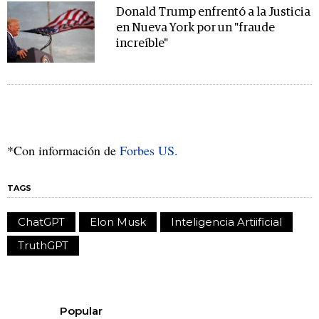
Donald Trump enfrentó a la Justicia
en Nueva York por un "fraude
increíble"
*Con información de
Forbes US.
TAGS
ChatGPT
Elon Musk
Inteligencia Artiificial
TruthGPT
Popular