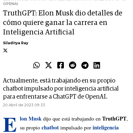
OPENAI
TruthGPT: Elon Musk dio detalles de
cómo quiere ganar la carrera en
Inteligencia Artificial
Siladitya Ray
Actualmente, está trabajando en su propio
chatbot impulsado por inteligencia artificial
para enfrentarse a ChatGPT de OpenAI.
20 Abril de 2023 09.33
E
lon Musk
TruthGPT
dijo que está trabajando en
,
chatbot
inteligencia
su propio
impulsado por