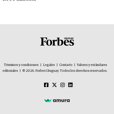
Términos y condiciones
|
Legales
|
Contacto
|
Valores y estándares
editoriales
|
© 2026. Forbes Uruguay. Todos los derechos reservados.