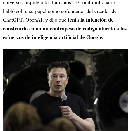
universo aniquile a los humanos". El multimillonario
habló sobre su papel como cofundador del creador de
tenía la intención de
ChatGPT, OpenAI, y dijo que
construirlo como un contrapeso de código abierto a los
esfuerzos de inteligencia artificial de Google.