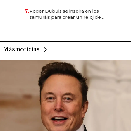
para emprendedores,
oportunidades de inversión y el
7.
Roger Dubuis se inspira en los
rol de la IA
samuráis para crear un reloj de
US$ 384.000
Más noticias