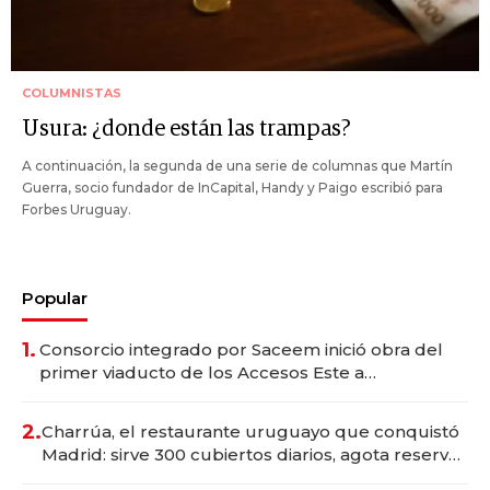
COLUMNISTAS
Usura: ¿donde están las trampas?
A continuación, la segunda de una serie de columnas que Martín
Guerra, socio fundador de InCapital, Handy y Paigo escribió para
Forbes Uruguay.
Popular
1.
Consorcio integrado por Saceem inició obra del
primer viaducto de los Accesos Este a
Montevideo; inversión total asciende a US$ 54
millones
2.
Charrúa, el restaurante uruguayo que conquistó
Madrid: sirve 300 cubiertos diarios, agota reservas
con un mes de anticipación y prepara apertura