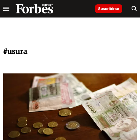
Suscribirse
#usura