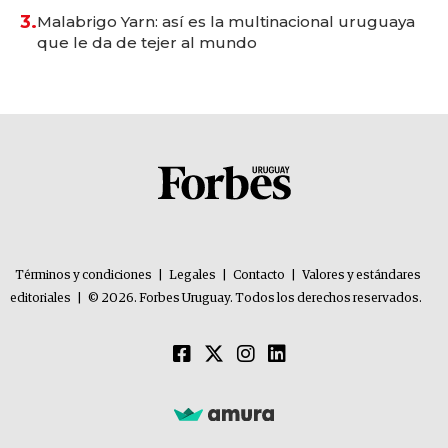
3.
Malabrigo Yarn: así es la multinacional uruguaya
que le da de tejer al mundo
Términos y condiciones
|
Legales
|
Contacto
|
Valores y estándares
editoriales
|
© 2026. Forbes Uruguay. Todos los derechos reservados.