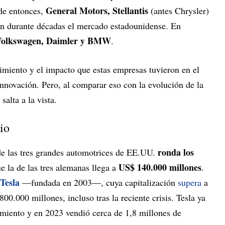
General Motors, Stellantis
de entonces,
(antes Chrysler)
n durante décadas el mercado estadounidense. En
Volkswagen, Daimler y BMW
.
imiento y el impacto que estas empresas tuvieron en el
nnovación. Pero, al comparar eso con la evolución de la
 salta a la vista.
io
ronda los
e las tres grandes automotrices de EE.UU.
US$ 140.000 millones
e la de las tres alemanas llega a
.
Tesla
—fundada en 2003—, cuya capitalización
supera
a
800.000 millones, incluso tras la reciente crisis. Tesla ya
alamiento y en 2023 vendió cerca de 1,8 millones de