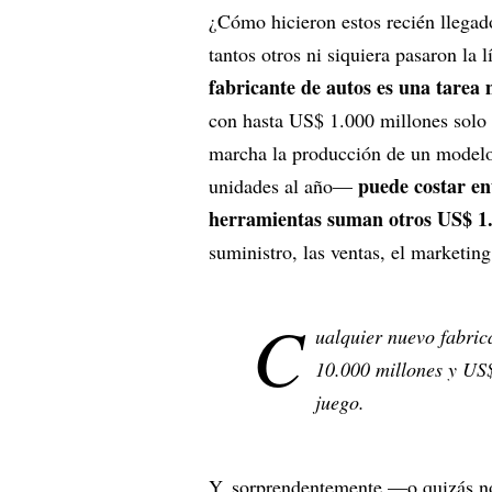
¿Cómo hicieron estos recién llega
tantos otros ni siquiera pasaron la 
fabricante de autos es una tarea
con hasta US$ 1.000 millones solo e
marcha la producción de un model
puede costar en
unidades al año—
herramientas suman otros US$ 1.
suministro, las ventas, el marketing 
C
ualquier nuevo fabric
10.000 millones y US$
juego.
Y, sorprendentemente —o quizás no