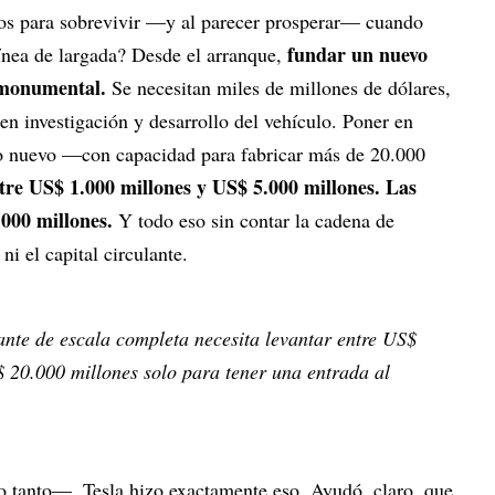
dos para sobrevivir —y al parecer prosperar— cuando
fundar un nuevo
línea de largada? Desde el arranque,
 monumental.
Se necesitan miles de millones de dólares,
n investigación y desarrollo del vehículo. Poner en
o nuevo —con capacidad para fabricar más de 20.000
tre US$ 1.000 millones y US$ 5.000 millones. Las
000 millones.
Y todo eso sin contar la cadena de
ni el capital circulante.
ante de escala completa necesita levantar entre US$
 20.000 millones solo para tener una entrada al
 tanto—, Tesla hizo exactamente eso. Ayudó, claro, que