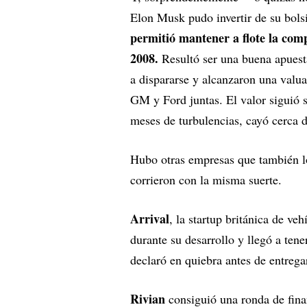
Elon Musk pudo invertir de su bols
permitió mantener a flote la com
2008.
Resultó ser una buena apuest
a dispararse y alcanzaron una valua
GM y Ford juntas. El valor siguió 
meses de turbulencias, cayó cerca d
Hubo otras empresas que también l
corrieron con la misma suerte.
Arrival
, la startup británica de veh
durante su desarrollo y llegó a te
declaró en quiebra antes de entrega
Rivian
consiguió una ronda de fin