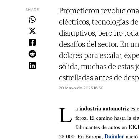
SHARE
Prometieron revolucionar
eléctricos, tecnologías 
disruptivos, pero no todas
desafíos del sector. En 
dólares para escalar, exp
sólida, muchas de estas
estrelladas antes de desp
20 Mayo de 2025 16.30
L
industria automotriz
a
es c
feroz. El camino hasta la si
EE.
fabricantes de autos en
Daimler
28.000. En Europa,
nació