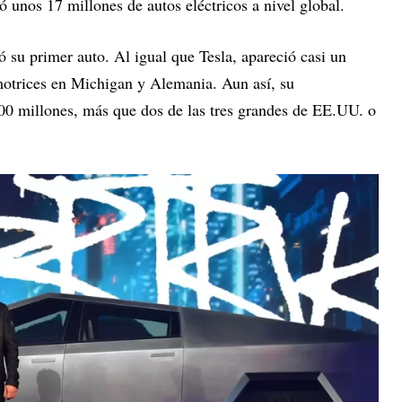
 unos 17 millones de autos eléctricos a nivel global.
 su primer auto. Al igual que Tesla, apareció casi un
motrices en Michigan y Alemania. Aun así, su
00 millones, más que dos de las tres grandes de EE.UU. o