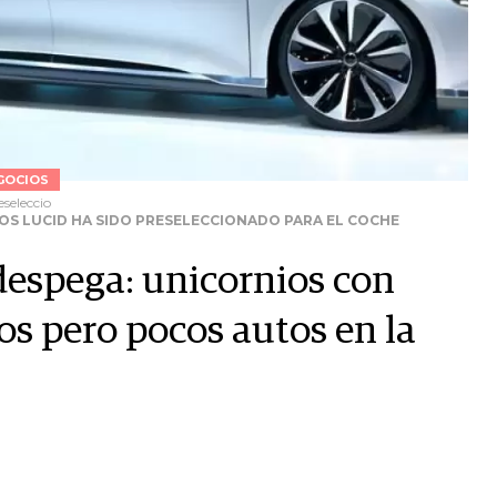
GOCIOS
eseleccio
COS LUCID HA SIDO PRESELECCIONADO PARA EL COCHE
 despega: unicornios con
os pero pocos autos en la