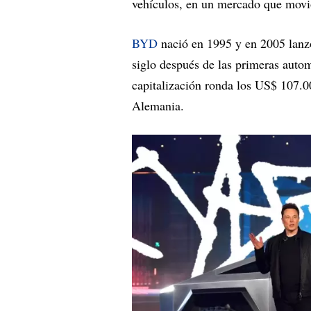
vehículos, en un mercado que movió
BYD
nació en 1995 y en 2005 lanzó
siglo después de las primeras auto
capitalización ronda los US$ 107.0
Alemania.