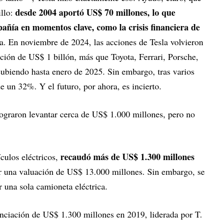
desde 2004 aportó US$ 70 millones, lo que
illo:
pañía en momentos clave, como la crisis financiera de
a. En noviembre de 2024, las acciones de Tesla volvieron
ción de US$ 1 billón, más que Toyota, Ferrari, Porsche,
subiendo hasta enero de 2025. Sin embargo, tras varios
e un 32%. Y el futuro, por ahora, es incierto.
ograron levantar cerca de US$ 1.000 millones, pero no
recaudó más de US$ 1.300 millones
ículos eléctricos,
ner una valuación de US$ 13.000 millones. Sin embargo, se
r una sola camioneta eléctrica.
anciación de US$ 1.300 millones en 2019, liderada por T.