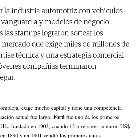
 la industria automotriz con vehículos
de vanguardia y modelos de negocio
 las startups lograron sortear los
un mercado que exige miles de millones de
ertise técnica y una estrategia comercial
 jóvenes compañías terminaron
egar.
ompleja, exige mucho capital y tiene una competencia
Ford
tuación actual fue largo.
fue uno de los primeros
UU.
, fundado en 1903, cuando
12 inversores juntaron
US$
 en 1890 y en 1901 vendió los primeros autos