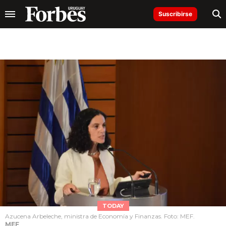
Suscribirse
TODAY
Azucena Arbeleche, ministra de Economía y Finanzas. Foto: MEF.
MEF