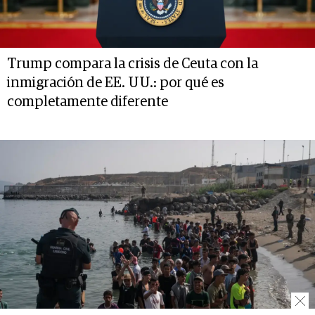
Trump compara la crisis de Ceuta con la
inmigración de EE. UU.: por qué es
completamente diferente