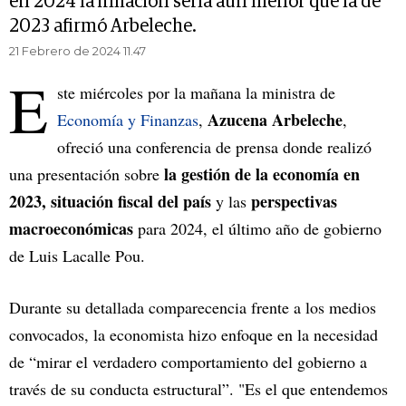
en 2024 la inflación sería aún menor que la de
2023 afirmó Arbeleche.
21 Febrero de 2024 11.47
E
ste miércoles por la mañana la ministra de
Azucena Arbeleche
Economía y Finanzas
,
,
ofreció una conferencia de prensa donde realizó
la gestión de la economía en
una presentación sobre
2023,
situación fiscal del país
perspectivas
y las
macroeconómicas
para 2024, el último año de gobierno
de Luis Lacalle Pou.
Durante su detallada comparecencia frente a los medios
convocados, la economista hizo enfoque en la necesidad
de “mirar el verdadero comportamiento del gobierno a
través de su conducta estructural”. "Es el que entendemos