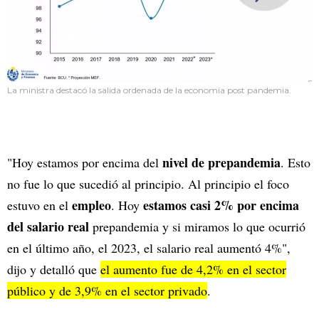
La ministra destacó la salida ordenada de la economía post pandemia.
nivel de prepandemia
"Hoy estamos por encima del
. Esto
no fue lo que sucedió al principio. Al principio el foco
empleo
estamos casi 2% por encima
estuvo en el
. Hoy
del salario real
prepandemia y si miramos lo que ocurrió
en el último año, el 2023, el salario real aumentó 4%",
dijo y detalló que
el aumento fue de 4,2% en el sector
público y de 3,9% en el sector privado
.