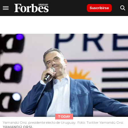
Suscribirse
TODAY
Yamandú Orsi, presidente electo de Uruguay. Foto: Twitter Yamandú Orsi.
YAMANDÚ ORSI.