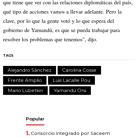
que tiene que ver con las relaciones diplomáticas del país,
qué tipo de acciones vamos a llevar adelante. Pero la
clave, por lo que la gente votó y lo que espera del
gobierno de Yamandú, es que se pueda trabajar para
resolver los problemas que tenemos", dijo.
TAGS
Alejandro Sánchez
Carolina Cosse
Frente Amplio
Luis Lacalle Pou
Mario Lubetkin
Yamandú Orsi
Popular
1.
Consorcio integrado por Saceem