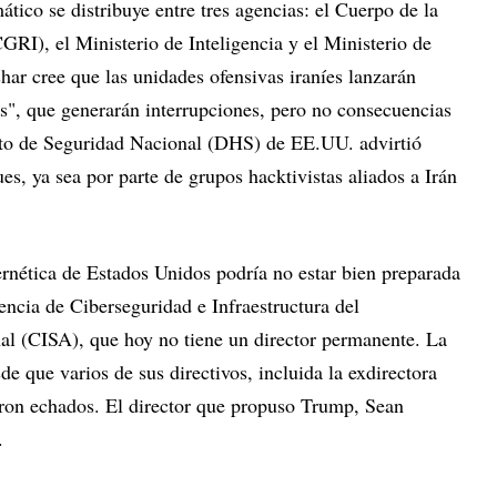
tico se distribuye entre tres agencias: el Cuerpo de la
RI), el Ministerio de Inteligencia y el Ministerio de
ar cree que las unidades ofensivas iraníes lanzarán
as", que generarán interrupciones, pero no consecuencias
to de Seguridad Nacional (DHS) de EE.UU. advirtió
es, ya sea por parte de grupos hacktivistas aliados a Irán
ernética de Estados Unidos podría no estar bien preparada
encia de Ciberseguridad e Infraestructura del
l (CISA), que hoy no tiene un director permanente. La
e que varios de sus directivos, incluida la exdirectora
ueron echados. El director que propuso Trump, Sean
.