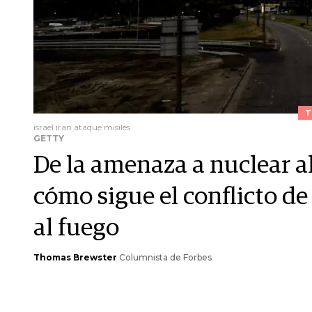
T
israel iran ataque misiles
GETTY
De la amenaza a nuclear al
cómo sigue el conflicto de
al fuego
Thomas Brewster
Columnista de Forbes