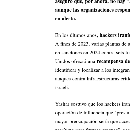
aseguró que, por ahora, no hay "a
aunque las organizaciones respon
en alerta.
, hackers iran
En los últimos años
A fines de 2023, varias plantas de
en sanciones en 2024 contra seis f
recompensa de
Unidos ofreció una
identificar y localizar a los integra
ataques contra infraestructuras crít
israelí.
Yashar sostuvo que los hackers ira
operación de influencia que "presum
mayor preocupación sería que acced
marítima para futuros ataques", agr