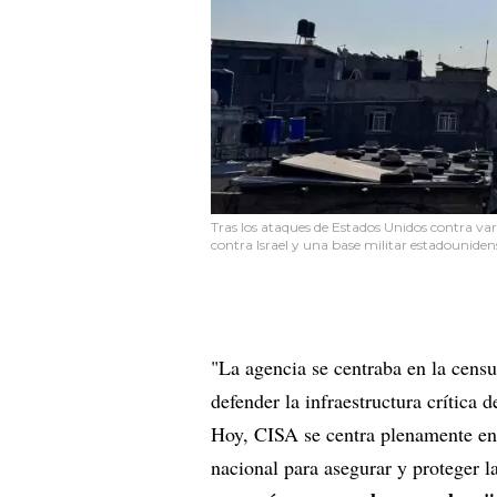
Tras los ataques de Estados Unidos contra var
contra Israel y una base militar estadounide
"La agencia se centraba en la censu
defender la infraestructura crítica
Hoy, CISA se centra plenamente en 
nacional para asegurar y proteger la 