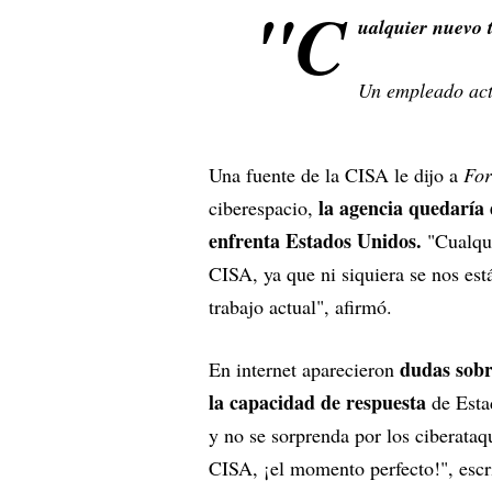
"C
ualquier nuevo 
Un empleado act
Una fuente de la CISA le dijo a
For
la agencia quedaría
ciberespacio,
enfrenta Estados Unidos.
"Cualqui
CISA, ya que ni siquiera se nos est
trabajo actual", afirmó.
dudas sobr
En internet aparecieron
la capacidad de respuesta
de Esta
y no se sorprenda por los ciberataq
CISA, ¡el momento perfecto!", escr