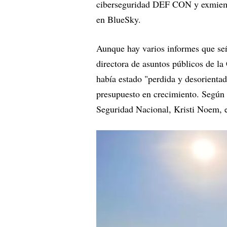
ciberseguridad DEF CON y exmiemb
en BlueSky.
Aunque hay varios informes que señ
directora de asuntos públicos de l
había estado "perdida y desorienta
presupuesto en crecimiento. Según 
Seguridad Nacional, Kristi Noem, e