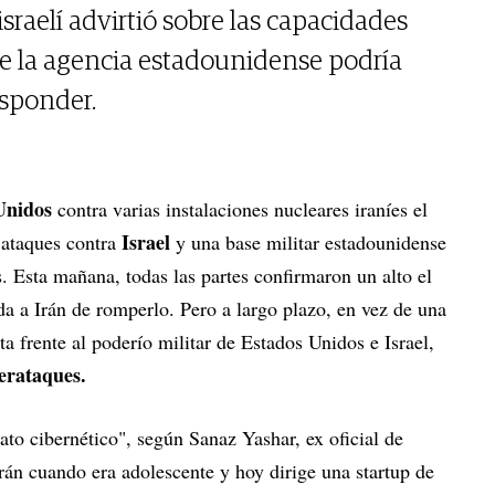
israelí advirtió sobre las capacidades
que la agencia estadounidense podría
esponder.
Unidos
contra varias instalaciones nucleares iraníes el
Israel
 ataques contra
y una base militar estadounidense
. Esta mañana, todas las partes confirmaron un alto el
a a Irán de romperlo. Pero a largo plazo, en vez de una
a frente al poderío militar de Estados Unidos e Israel,
berataques.
ato cibernético", según Sanaz Yashar, ex oficial de
Irán cuando era adolescente y hoy dirige una startup de