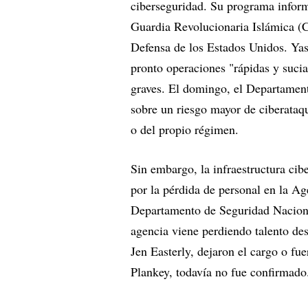
ciberseguridad. Su programa informá
Guardia Revolucionaria Islámica (CG
Defensa de los Estados Unidos. Yash
pronto operaciones "rápidas y suci
graves. El domingo, el Departamen
sobre un riesgo mayor de ciberataqu
o del propio régimen.
Sin embargo, la infraestructura cib
por la pérdida de personal en la Ag
Departamento de Seguridad Naciona
agencia viene perdiendo talento desd
Jen Easterly, dejaron el cargo o f
Plankey, todavía no fue confirmado