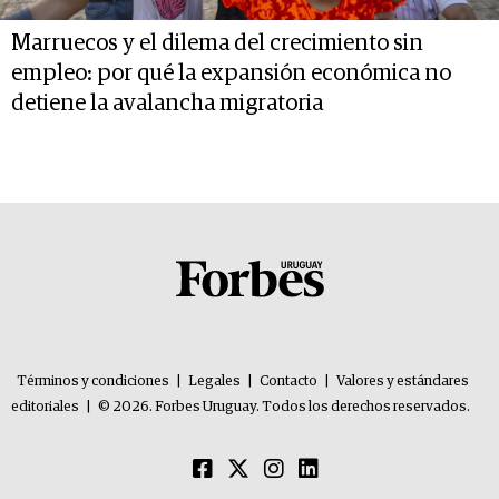
Marruecos y el dilema del crecimiento sin
empleo: por qué la expansión económica no
detiene la avalancha migratoria
Términos y condiciones
|
Legales
|
Contacto
|
Valores y estándares
editoriales
|
© 2026. Forbes Uruguay. Todos los derechos reservados.