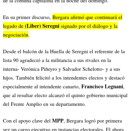
de la comuna capitalina en la noche del domingo.
En su primer discurso,
Bergara afirmó que continuará el
(Liber) Seregni
legado de
signado por el diálogo y la
negociación
.
Desde el balcón de la Huella de Seregni el referente de la
lista 90 agradeció a la militancia a sus rivales en la
interna- Verónica Piñeyro y Salvador Schelotto- y a sus
hijos. También felicitó a los intendentes electos y destacó
Francisco Legnani
especialmente al intendente canario,
,
que al resultar electo alcanzó el quinto gobierno municipal
del Frente Amplio en su departamento.
MPP
Con el apoyo clave del
, Bergara logró por primera
vez un cargo ejecutivo en instancias electorales. El ahora