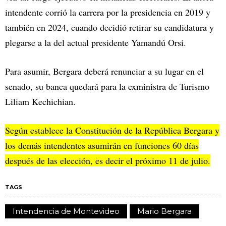
intendente corrió la carrera por la presidencia en 2019 y
también en 2024, cuando decidió retirar su candidatura y
plegarse a la del actual presidente Yamandú Orsi.
Para asumir, Bergara deberá renunciar a su lugar en el
senado, su banca quedará para la exministra de Turismo
Liliam Kechichian.
Según establece la Constitución de la República Bergara y
los demás intendentes asumirán en funciones 60 días
después de las elección, es decir el próximo 11 de julio.
TAGS
Intendencia de Montevideo
Mario Bergara