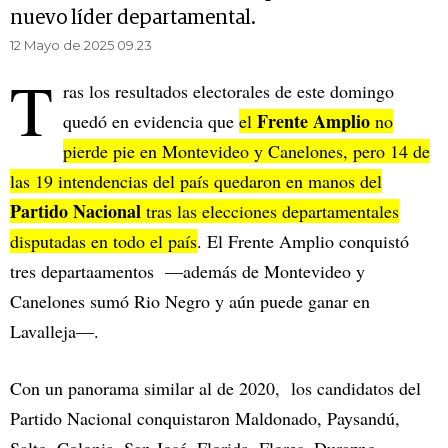
nuevo líder departamental.
12 Mayo de 2025 09.23
T
ras los resultados electorales de este domingo
Frente Amplio
quedó en evidencia que
el
no
pierde pie en Montevideo y Canelones, pero 14 de
las 19 intendencias del país quedaron en manos del
Partido Nacional
tras las elecciones departamentales
disputadas en todo el país
. El Frente Amplio conquistó
tres departaamentos —además de Montevideo y
Canelones sumó Rio Negro y aún puede ganar en
Lavalleja—.
Con un panorama similar al de 2020, los candidatos del
Partido Nacional conquistaron Maldonado, Paysandú,