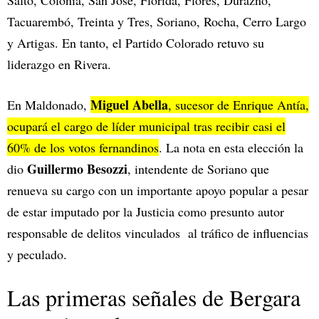
Salto, Colonia, San José, Florida, Flores, Durazno,
Tacuarembó, Treinta y Tres, Soriano, Rocha, Cerro Largo
y Artigas. En tanto, el Partido Colorado retuvo su
liderazgo en Rivera.
Miguel Abella
En Maldonado,
, sucesor de Enrique Antía,
ocupará el cargo de líder municipal tras recibir casi el
60% de los votos fernandinos
. La nota en esta elección la
Guillermo Besozzi
dio
, intendente de Soriano que
renueva su cargo con un importante apoyo popular a pesar
de estar imputado por la Justicia como presunto autor
responsable de delitos vinculados al tráfico de influencias
y peculado.
Las primeras señales de Bergara