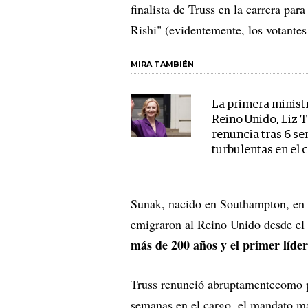
finalista de Truss en la carrera pa
Rishi" (evidentemente, los votantes 
MIRA TAMBIÉN
La primera minist
Reino Unido, Liz T
renuncia tras 6 s
turbulentas en el 
Sunak, nacido en Southampton, en e
emigraron al Reino Unido desde el 
más de 200 años y el primer líder 
Truss renunció abruptamentecomo p
semanas en el cargo, el mandato más