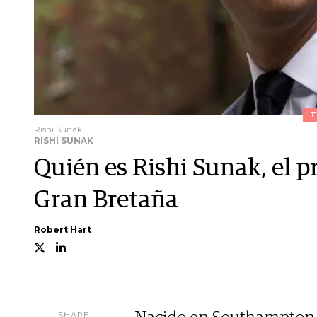
T
Rishi Sunak
RISHI SUNAK
Quién es Rishi Sunak, el 
Gran Bretaña
Robert Hart
SHARE