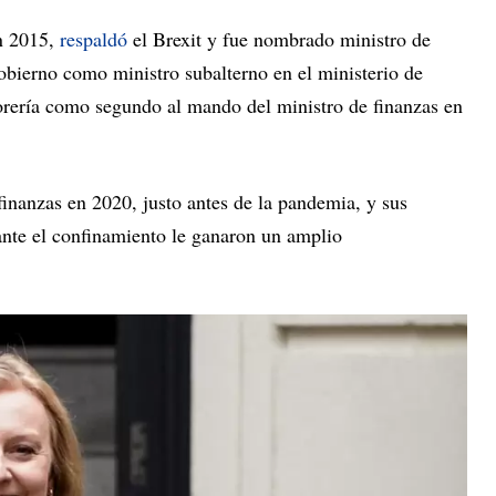
n 2015,
respaldó
el Brexit y fue nombrado ministro de
obierno como ministro subalterno en el ministerio de
sorería como segundo al mando del ministro de finanzas en
inanzas en 2020, justo antes de la pandemia, y sus
te el confinamiento le ganaron un amplio