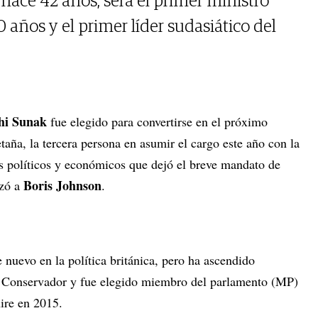
ace 42 años, será el primer ministro
años y el primer líder sudasiático del
hi Sunak
fue elegido para convertirse en el próximo
aña, la tercera persona en asumir el cargo este año con la
s políticos y económicos que dejó el breve mandato de
Boris Johnson
azó a
.
 nuevo en la política británica, pero ha ascendido
do Conservador y fue elegido miembro del parlamento (MP)
ire en 2015.