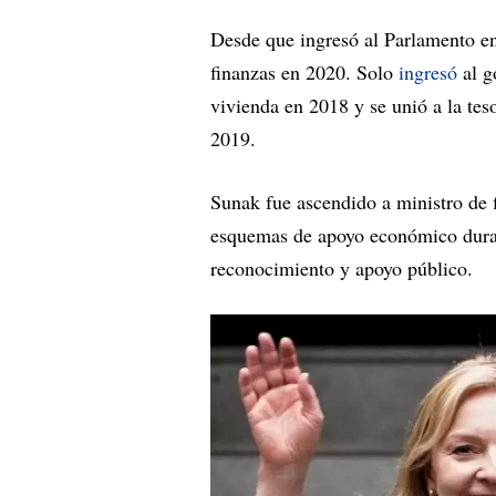
Desde que ingresó al Parlamento e
finanzas en 2020. Solo
ingresó
al g
vivienda en 2018 y se unió a la te
2019.
Sunak fue ascendido a ministro de f
esquemas de apoyo económico duran
reconocimiento y apoyo público.