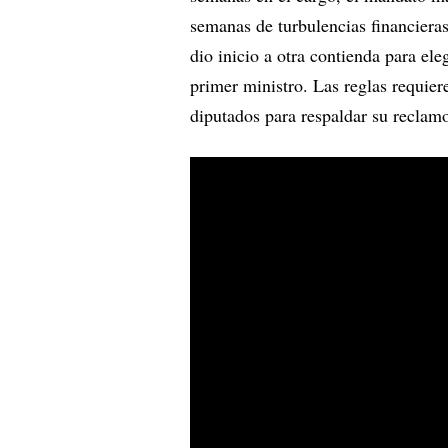
semanas de turbulencias financieras 
dio inicio a otra contienda para ele
primer ministro. Las reglas requie
diputados para respaldar su reclamo