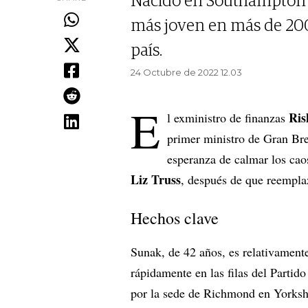
Nacido en Southampton h
más joven en más de 200 
país.
24 Octubre de 2022 12.03
E
Ris
l exministro de finanzas
primer ministro de Gran Bret
esperanza de calmar los cao
Liz Truss
, después de que reempl
Hechos clave
Sunak, de 42 años, es relativamente
rápidamente en las filas del Parti
por la sede de Richmond en Yorksh