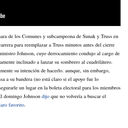
mara de los Comunes y subcampeona de Sunak y Truss en
 carrera para reemplazar a Truss minutos antes del cierre
ministro Johnson, cuyo derrocamiento condujo al cargo de
amente inclinado a lanzar su sombrero al cuadrilátero.
mente su intención de hacerlo. aunque, sin embargo,
sa a su bandera (no está claro si el apoyo fue lo
egurarle un lugar en la boleta electoral para los miembros
. El domingo Johnson
dijo
que no volvería a buscar el
laro favorito
.