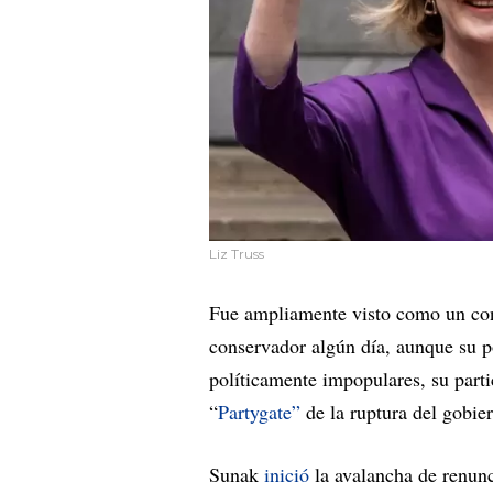
Liz Truss
Fue ampliamente visto como un con
conservador algún día, aunque su 
políticamente impopulares, su parti
“
Partygate”
de la ruptura del gobie
Sunak
inició
la avalancha de renunc