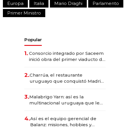
Europa
Italia
Mario Draghi
Parlamento
Primer Ministro
Popular
1.
Consorcio integrado por Saceem
inició obra del primer viaducto de
los Accesos Este a Montevideo;
inversión total asciende a US$ 54
2.
Charrúa, el restaurante
millones
uruguayo que conquistó Madrid:
sirve 300 cubiertos diarios, agota
reservas con un mes de
3.
Malabrigo Yarn: así es la
anticipación y prepara apertura
multinacional uruguaya que le
da de tejer al mundo
4.
Así es el equipo gerencial de
Balanz: misiones, hobbies y