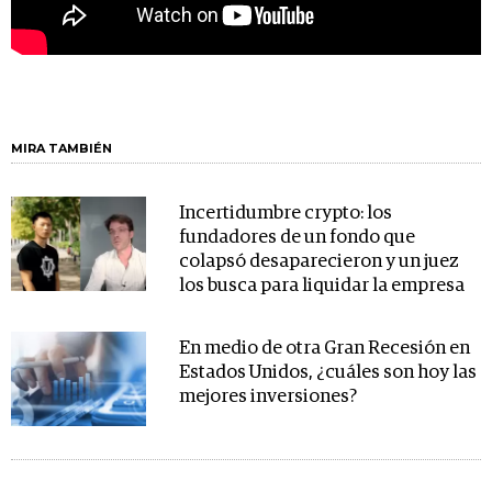
MIRA TAMBIÉN
Incertidumbre crypto: los
fundadores de un fondo que
colapsó desaparecieron y un juez
los busca para liquidar la empresa
En medio de otra Gran Recesión en
Estados Unidos, ¿cuáles son hoy las
mejores inversiones?