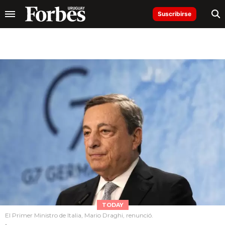
Suscribirse
TODAY
El Primer Ministro de Italia, Mario Draghi, renunció.
.