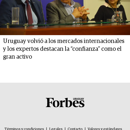
Uruguay volvió a los mercados internacionales
y los expertos destacan la “confianza” como el
gran activo
Términos y condiciones
|
Legales
|
Contacto
|
Valores y estándares