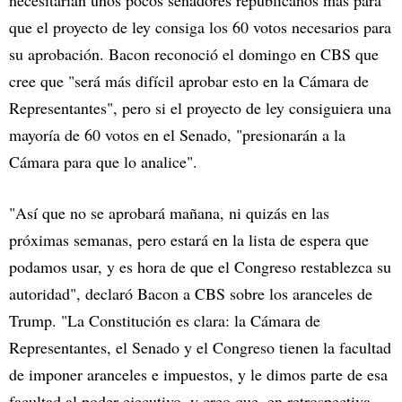
necesitarían unos pocos senadores republicanos más para
que el proyecto de ley consiga los 60 votos necesarios para
su aprobación. Bacon reconoció el domingo en CBS que
cree que "será más difícil aprobar esto en la Cámara de
Representantes", pero si el proyecto de ley consiguiera una
mayoría de 60 votos en el Senado, "presionarán a la
Cámara para que lo analice".
"Así que no se aprobará mañana, ni quizás en las
próximas semanas, pero estará en la lista de espera que
podamos usar, y es hora de que el Congreso restablezca su
autoridad", declaró Bacon a CBS sobre los aranceles de
Trump. "La Constitución es clara: la Cámara de
Representantes, el Senado y el Congreso tienen la facultad
de imponer aranceles e impuestos, y le dimos parte de esa
facultad al poder ejecutivo, y creo que, en retrospectiva,