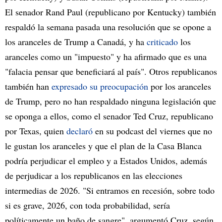
El senador Rand Paul (republicano por Kentucky) también
respaldó la semana pasada una resolución que se opone a
los aranceles de Trump a Canadá, y ha
criticado
los
aranceles como un "impuesto" y ha afirmado que es una
"falacia pensar que beneficiará al país". Otros republicanos
también han
expresado su preocupación
por los aranceles
de Trump, pero no han respaldado ninguna legislación que
se oponga a ellos, como el senador Ted Cruz, republicano
por Texas, quien
declaró
en su podcast del viernes que no
le gustan los aranceles y que el plan de la Casa Blanca
podría perjudicar el empleo y a Estados Unidos, además
de perjudicar a los republicanos en las elecciones
intermedias de 2026. "Si entramos en recesión, sobre todo
si es grave, 2026, con toda probabilidad, sería
políticamente un baño de sangre", argumentó Cruz, según