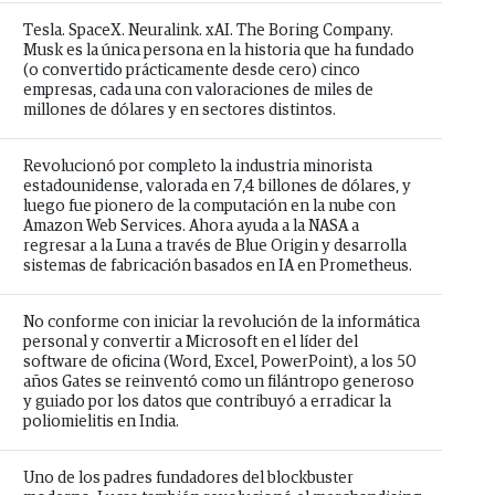
Tesla. SpaceX. Neuralink. xAI. The Boring Company.
Musk es la única persona en la historia que ha fundado
(o convertido prácticamente desde cero) cinco
empresas, cada una con valoraciones de miles de
millones de dólares y en sectores distintos.
Revolucionó por completo la industria minorista
estadounidense, valorada en 7,4 billones de dólares, y
luego fue pionero de la computación en la nube con
Amazon Web Services. Ahora ayuda a la NASA a
regresar a la Luna a través de Blue Origin y desarrolla
sistemas de fabricación basados en IA en Prometheus.
No conforme con iniciar la revolución de la informática
personal y convertir a Microsoft en el líder del
software de oficina (Word, Excel, PowerPoint), a los 50
años Gates se reinventó como un filántropo generoso
y guiado por los datos que contribuyó a erradicar la
poliomielitis en India.
Uno de los padres fundadores del blockbuster