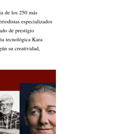
ta de los 250 más
eriodistas especializados
ado de prestigio
sta tecnológica Kara
gún su creatividad,