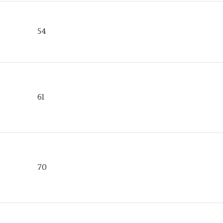
54
61
70