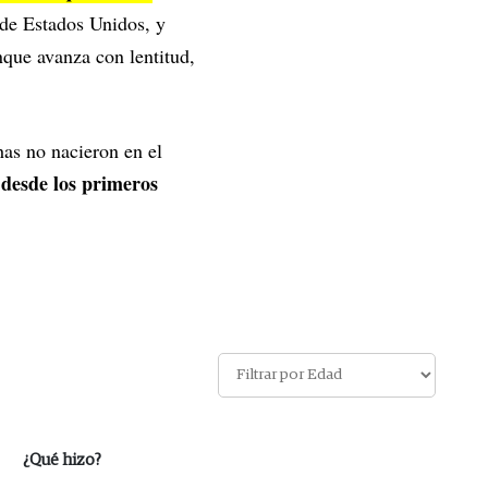
 de Estados Unidos, y
nque avanza con lentitud,
has no nacieron en el
 desde los primeros
¿Qué hizo?