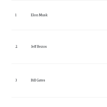
1
Elon Musk
2
Jeff Bezos
3
Bill Gates