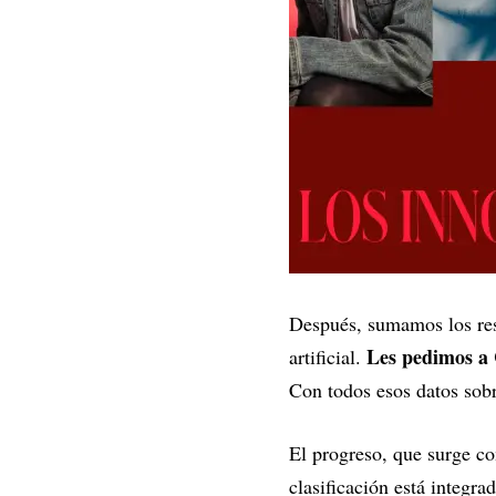
Después, sumamos los resu
Les pedimos a 
artificial.
Con todos esos datos sobre
El progreso, que surge co
clasificación está integr