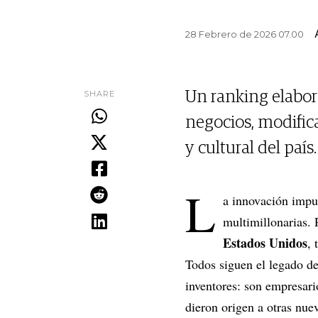
28 Febrero de 2026 07.00
SHARE
Un ranking elabor
negocios, modific
y cultural del país.
L
a innovación impul
multimillonarias. 
Estados Unidos
, 
Todos siguen el legado de
inventores: son empresari
dieron origen a otras nue