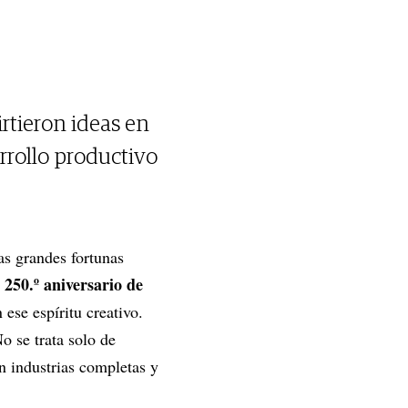
rtieron ideas en
rrollo productivo
as grandes fortunas
l 250.º aniversario de
ese espíritu creativo.
 se trata solo de
n industrias completas y