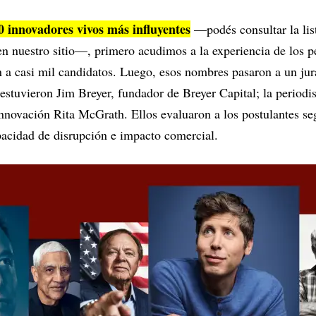
50 innovadores vivos más influyentes
—podés consultar la lis
 en nuestro sitio—, primero acudimos a la experiencia de los p
 a casi mil candidatos. Luego, esos nombres pasaron a un jur
s estuvieron Jim Breyer, fundador de Breyer Capital; la periodi
innovación Rita McGrath. Ellos evaluaron a los postulantes se
acidad de disrupción e impacto comercial.