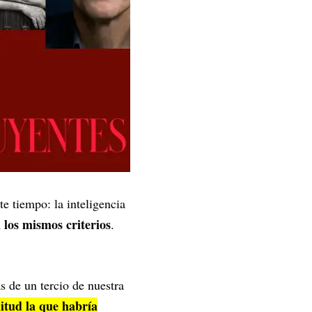
e tiempo: la inteligencia
los mismos criterios
.
s de un tercio de nuestra
itud la que habría