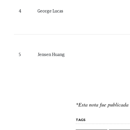
4
George Lucas
5
Jensen Huang
*Esta nota fue publicada
TAGS