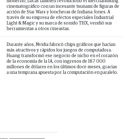
moderno, Lucas también revolucionó el merchandising
cinematográfico con un incesante tsunami de figuras de
acción de Star Wars y loncheras de Indiana Jones. A
través de su empresa de efectos especiales Industrial
Light & Magic y su marca de sonido THX, vendió sus
herramientas a otros cineastas.
Durante años, Nvidia fabricó chips gráficos que hacían
más atractivos y rápidos los juegos de computadora.
Huang transformó ese negocio de nicho en el corazón
de la economía de la IA, con ingresos de 187 000
millones de dólares en los últimos doce meses, gracias
a una temprana apuesta por la computación en paralelo.