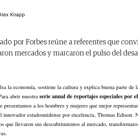
Alex Knapp
ado por Forbes reúne a referentes que convi
aron mercados y marcaron el pulso del desa
sa la economía, sostiene la cultura y explica buena parte de l
serie anual de reportajes especiales por e
Para abrir nuestra
te presentamos a los hombres y mujeres que mejor representan 
l innovador estadounidense por excelencia, Thomas Edison. No
os que llevaron sus descubrimientos al mercado, transformaro
vas.