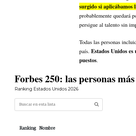
surgido si aplicábamos 
probablemente quedará por
persigue al talento sin i
Todas las personas inclui
Estados Unidos es 
país.
puestos
.
Forbes 250: las personas más
Ranking Estados Unidos 2026
Ranking
Nombre