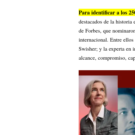
Para identificar a los 2
destacados de la historia
de Forbes, que nominaron
internacional. Entre ello
Swisher; y la experta en 
alcance, compromiso, cap