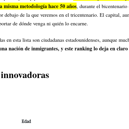
la misma metodología hace 50 años
, durante el bicentenario
 debajo de la que veremos en el tricentenario. El capital, au
mportar de dónde venga ni quién lo encarne.
das en esta lista son ciudadanas estadounidenses, aunque muc
una nación de inmigrantes, y este ranking lo deja en claro
 innovadoras
Edad