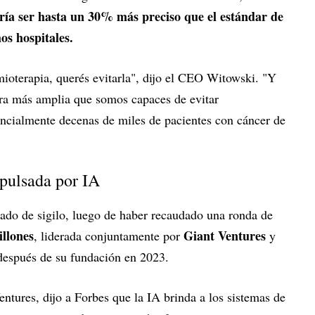
ría ser hasta un 30% más preciso que el estándar de
os hospitales.
mioterapia, querés evitarla", dijo el CEO Witowski. "Y
ra más amplia que somos capaces de evitar
encialmente decenas de miles de pacientes con cáncer de
pulsada por IA
tado de sigilo, luego de haber recaudado una ronda de
llones
Giant Ventures
, liderada conjuntamente por
y
después de su fundación en 2023.
tures, dijo a Forbes que la IA brinda a los sistemas de