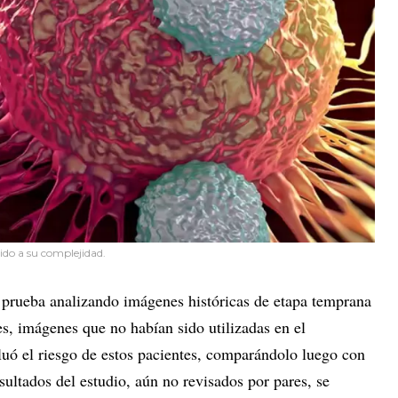
ido a su complejidad.
a prueba analizando imágenes históricas de etapa temprana
, imágenes que no habían sido utilizadas en el
luó el riesgo de estos pacientes, comparándolo luego con
esultados del estudio, aún no revisados por pares, se