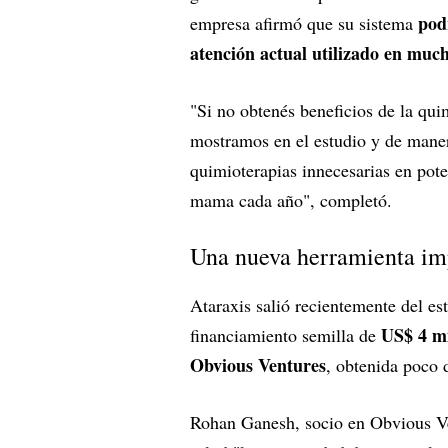
pod
empresa afirmó que su sistema
atención actual utilizado en much
"Si no obtenés beneficios de la qui
mostramos en el estudio y de mane
quimioterapias innecesarias en pot
mama cada año", completó.
Una nueva herramienta im
Ataraxis salió recientemente del es
US$ 4 mi
financiamiento semilla de
Obvious Ventures
, obtenida poco 
Rohan Ganesh, socio en Obvious Ven