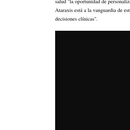
salud "la oportunidad de personali
Ataraxis está a la vanguardia de es
decisiones clínicas".