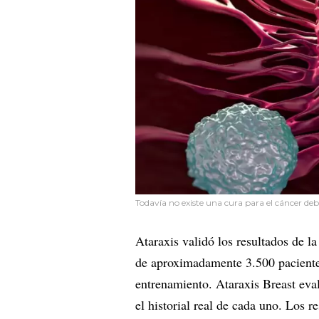
Todavía no existe una cura para el cáncer deb
Ataraxis validó los resultados de l
de aproximadamente 3.500 pacientes
entrenamiento. Ataraxis Breast eva
el historial real de cada uno. Los r