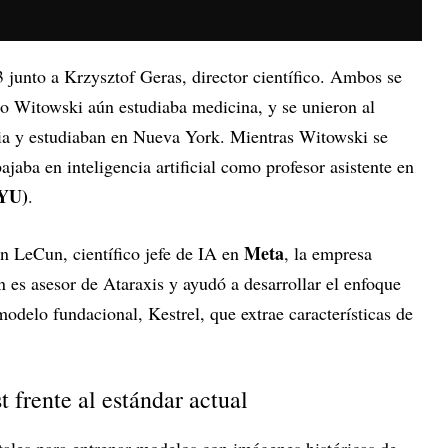
junto a Krzysztof Geras, director científico. Ambos se
o Witowski aún estudiaba medicina, y se unieron al
ia y estudiaban en Nueva York. Mientras Witowski se
jaba en inteligencia artificial como profesor asistente en
NYU)
.
Meta
 LeCun, científico jefe de IA en
, la empresa
es asesor de Ataraxis y ayudó a desarrollar el enfoque
modelo fundacional, Kestrel, que extrae características de
 frente al estándar actual
tales para entrenar modelos con imágenes históricas de