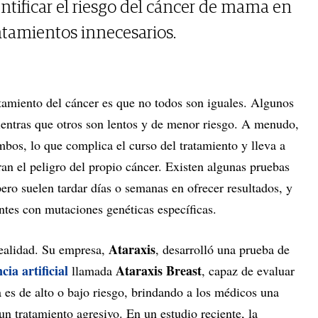
ntificar el riesgo del cáncer de mama en
ratamientos innecesarios.
atamiento del cáncer es que no todos son iguales. Algunos
ientras que otros son lentos y de menor riesgo. A menudo,
 ambos, lo que complica el curso del tratamiento y lleva a
ran el peligro del propio cáncer. Existen algunas pruebas
ero suelen tardar días o semanas en ofrecer resultados, y
entes con mutaciones genéticas específicas.
Ataraxis
realidad. Su empresa,
, desarrolló una prueba de
cia artificial
Ataraxis Breast
llamada
, capaz de evaluar
 es de alto o bajo riesgo, brindando a los médicos una
un tratamiento agresivo. En un estudio reciente, la