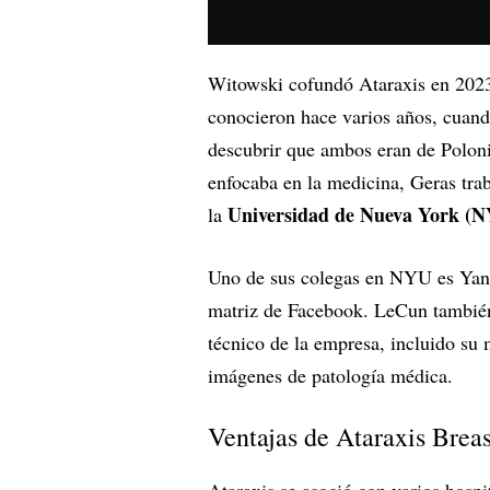
Witowski cofundó Ataraxis en 2023 
conocieron hace varios años, cuand
descubrir que ambos eran de Polon
enfocaba en la medicina, Geras traba
Universidad de Nueva York (
la
Uno de sus colegas en NYU es Yann
matriz de Facebook. LeCun también 
técnico de la empresa, incluido su 
imágenes de patología médica.
Ventajas de Ataraxis Breast
Ataraxis se asoció con varios hospi