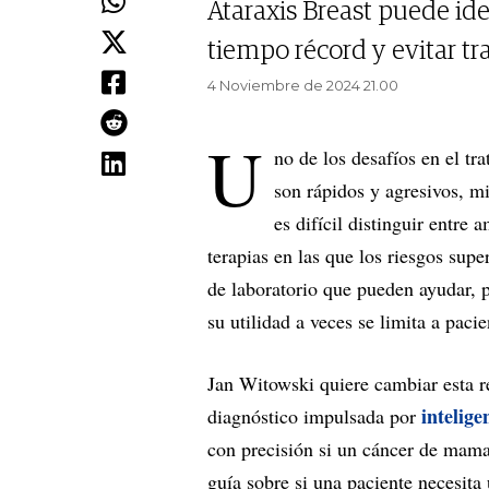
Ataraxis Breast puede ide
tiempo récord y evitar t
4 Noviembre de 2024 21.00
U
no de los desafíos en el tr
son rápidos y agresivos, m
es difícil distinguir entre
terapias en las que los riesgos supe
de laboratorio que pueden ayudar, p
su utilidad a veces se limita a paci
Jan Witowski quiere cambiar esta 
inteligen
diagnóstico impulsada por
con precisión si un cáncer de mama
guía sobre si una paciente necesita 