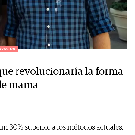
OVACIÓN
ue revolucionaría la forma
 de mama
un 30% superior a los métodos actuales,