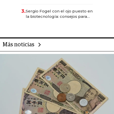
sirve 300 cubiertos diarios, agota
reservas con un mes de
3.
Sergio Fogel con el ojo puesto en
anticipación y prepara apertura
la biotecnología: consejos para
emprendedores, oportunidades
de inversión y el rol de la IA
Más noticias