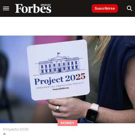
Suscribirse
MONEY
Proyecto 2025
A