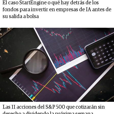
El caso StartEngine o qué hay detrás de los
fondos para invertir en empresas de IA antes de
su salida a bolsa
Las 11 acciones del S&P 500 que cotizarán sin