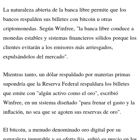
La naturaleza abierta de la banca libre permite que los
bancos respalden sus billetes con bitcoin u otras
criptomonedas. Según Winfree, "la banca libre conduce a
monedas estables y sistemas financieros sólidos porque los
clientes evitarán a los emisores más arriesgados,
expulsándolos del mercado".
Mientras tanto, un dólar respaldado por materias primas
supondría que la Reserva Federal respaldara los billetes
que emite con "algún activo como el oro", escribió
Winfree, en un sistema diseñado "para frenar el gasto y la
inflación, no sea que se agoten sus reservas de oro".
El bitcoin, a menudo denominado oro digital por su
naturaleza inmutable y su oferta fija, subió su precio en los