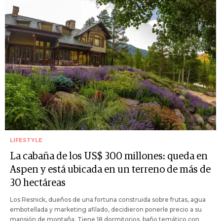
LIFESTYLE
La cabaña de los US$ 300 millones: queda en
Aspen y está ubicada en un terreno de más de
30 hectáreas
Los Resnick, dueños de una fortuna construida sobre frutas, agua
embotellada y marketing afilado, decidieron ponerle precio a su
mansión de montaña. Tiene 18 dormitorios, baño temático con