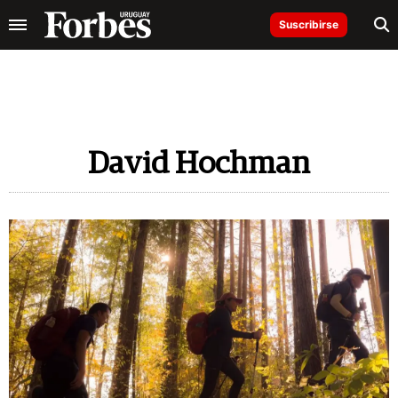
Suscribirse
David Hochman