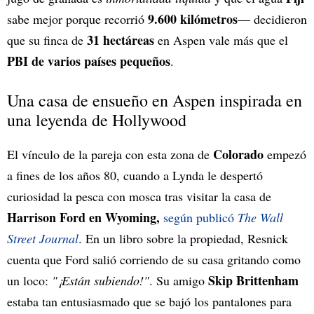
9.600 kilómetros
sabe mejor porque recorrió
— decidieron
31 hectáreas
que su finca de
en Aspen vale más que el
PBI de varios países pequeños
.
Una casa de ensueño en Aspen inspirada en
una leyenda de Hollywood
Colorado
El vínculo de la pareja con esta zona de
empezó
a fines de los años 80, cuando a Lynda le despertó
curiosidad la pesca con mosca tras visitar la casa de
Harrison Ford en Wyoming,
según publicó
The Wall
Street Journal
. En un libro sobre la propiedad, Resnick
cuenta que Ford salió corriendo de su casa gritando como
Skip Brittenham
un loco:
"¡Están subiendo!"
. Su amigo
estaba tan entusiasmado que se bajó los pantalones para