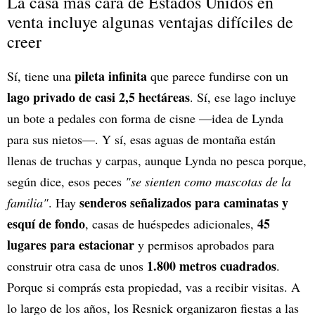
La casa más cara de Estados Unidos en
venta incluye algunas ventajas difíciles de
creer
pileta infinita
Sí, tiene una
que parece fundirse con un
lago privado de casi 2,5 hectáreas
. Sí, ese lago incluye
un bote a pedales con forma de cisne —idea de Lynda
para sus nietos—. Y sí, esas aguas de montaña están
llenas de truchas y carpas, aunque Lynda no pesca porque,
según dice, esos peces
"se sienten como mascotas de la
senderos señalizados para caminatas y
familia"
. Hay
esquí de fondo
45
, casas de huéspedes adicionales,
lugares para estacionar
y permisos aprobados para
1.800 metros cuadrados
construir otra casa de unos
.
Porque si comprás esta propiedad, vas a recibir visitas. A
lo largo de los años, los Resnick organizaron fiestas a las