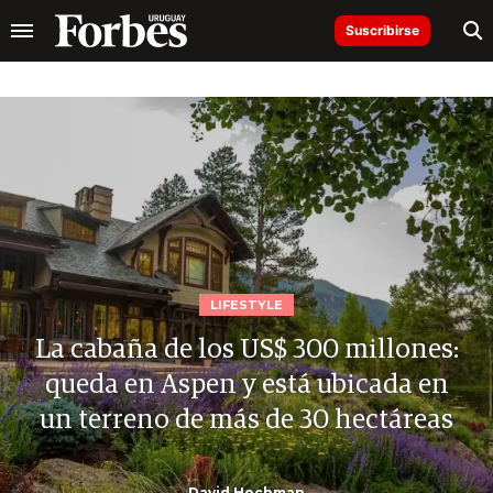
Suscribirse
LIFESTYLE
La cabaña de los US$ 300 millones:
queda en Aspen y está ubicada en
un terreno de más de 30 hectáreas
David Hochman