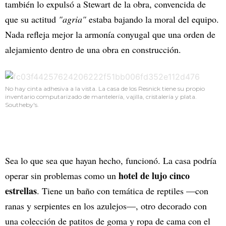
también lo expulsó a Stewart de la obra, convencida de
que su actitud
"agria"
estaba bajando la moral del equipo.
Nada refleja mejor la armonía conyugal que una orden de
alejamiento dentro de una obra en construcción.
No hay cinta adhesiva a la vista. La casa de los Resnick tiene su propio
inventario computarizado de mantelería, vajilla, cristalería y plata.
Southeby's.
Sea lo que sea que hayan hecho, funcionó. La casa podría
hotel de lujo cinco
operar sin problemas como un
estrellas
. Tiene un baño con temática de reptiles —con
ranas y serpientes en los azulejos—, otro decorado con
una colección de patitos de goma y ropa de cama con el