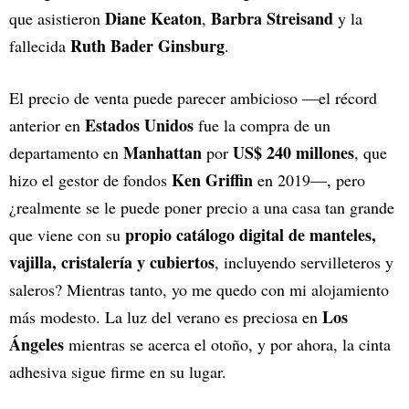
Diane Keaton
Barbra Streisand
que asistieron
,
y la
Ruth Bader Ginsburg
fallecida
.
El precio de venta puede parecer ambicioso —el récord
Estados Unidos
anterior en
fue la compra de un
Manhattan
US$ 240 millones
departamento en
por
, que
Ken Griffin
hizo el gestor de fondos
en 2019—, pero
¿realmente se le puede poner precio a una casa tan grande
propio catálogo digital de manteles,
que viene con su
vajilla, cristalería y cubiertos
, incluyendo servilleteros y
saleros? Mientras tanto, yo me quedo con mi alojamiento
Los
más modesto. La luz del verano es preciosa en
Ángeles
mientras se acerca el otoño, y por ahora, la cinta
adhesiva sigue firme en su lugar.