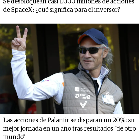
Se desbloquean casi 1.000 millones de acciones
de SpaceX: ¿qué significa para el inversor?
Las acciones de Palantir se disparan un 20%: su
mejor jornada en un año tras resultados “de otro
mundo”