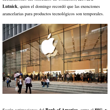
Lutnick
, quien el domingo recordó que las exenciones
arancelarias para productos tecnológicos son temporales.
Bank of America
80% y
Según estimaciones del
, entre el