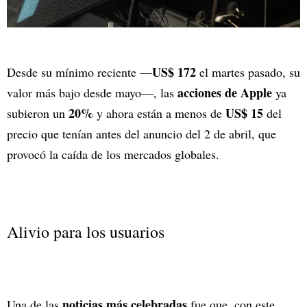
US$ 172
Desde su mínimo reciente —
el martes pasado, su
acciones de Apple
valor más bajo desde mayo—, las
ya
20%
US$ 15
subieron un
y ahora están a menos de
del
precio que tenían antes del anuncio del 2 de abril, que
provocó la caída de los mercados globales.
Alivio para los usuarios
noticias más celebradas
Una de las
fue que, con este