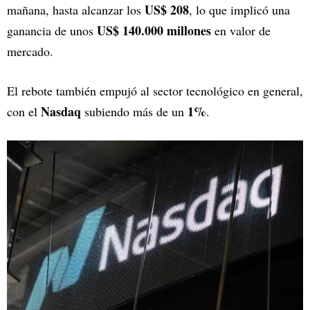
US$ 208
mañana, hasta alcanzar los
, lo que implicó una
US$ 140.000 millones
ganancia de unos
en valor de
mercado.
El rebote también empujó al sector tecnológico en general,
Nasdaq
1%
con el
subiendo más de un
.