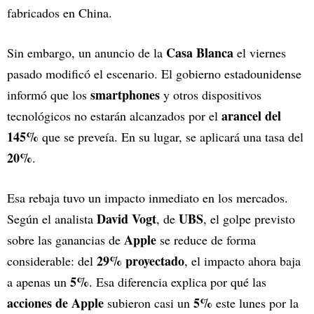
fabricados en China.
Casa Blanca
Sin embargo, un anuncio de la
el viernes
pasado modificó el escenario. El gobierno estadounidense
smartphones
informó que los
y otros dispositivos
arancel del
tecnológicos no estarán alcanzados por el
145%
que se preveía. En su lugar, se aplicará una tasa del
20%
.
Esa rebaja tuvo un impacto inmediato en los mercados.
David Vogt
UBS
Según el analista
, de
, el golpe previsto
Apple
sobre las ganancias de
se reduce de forma
29% proyectado
considerable: del
, el impacto ahora baja
5%
a apenas un
. Esa diferencia explica por qué las
acciones de Apple
5%
subieron casi un
este lunes por la