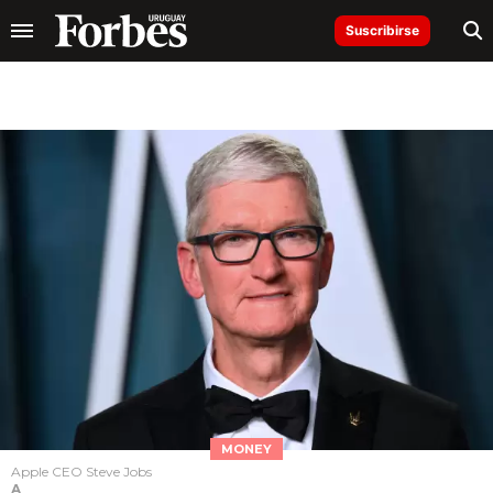
Suscribirse
MONEY
Apple CEO Steve Jobs
A