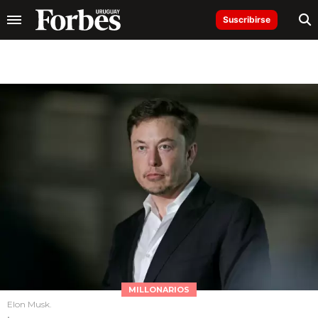
Suscribirse
MILLONARIOS
Elon Musk.
.