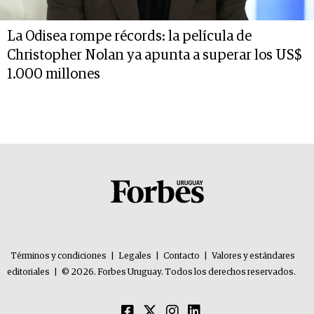
La Odisea rompe récords: la película de
Christopher Nolan ya apunta a superar los US$
1.000 millones
Términos y condiciones
|
Legales
|
Contacto
|
Valores y estándares
editoriales
|
© 2026. Forbes Uruguay. Todos los derechos reservados.