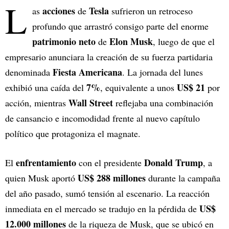
L
acciones
Tesla
as
de
sufrieron un retroceso
profundo que arrastró consigo parte del enorme
patrimonio neto
Elon Musk
de
, luego de que el
empresario anunciara la creación de su fuerza partidaria
Fiesta Americana
denominada
. La jornada del lunes
7%
US$ 21
exhibió una caída del
, equivalente a unos
por
Wall Street
acción, mientras
reflejaba una combinación
de cansancio e incomodidad frente al nuevo capítulo
político que protagoniza el magnate.
enfrentamiento
Donald Trump
El
con el presidente
, a
US$ 288 millones
quien Musk aportó
durante la campaña
del año pasado, sumó tensión al escenario. La reacción
US$
inmediata en el mercado se tradujo en la pérdida de
12.000 millones
de la riqueza de Musk, que se ubicó en