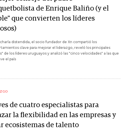
uetbolista de Enrique Baliño (y el
ple" que convierten los líderes
tosos)
charla distendida, el socio fundador de Xn compartió los
amientos clave para mejorar el liderazgo, reveló los principales
s" de los líderes uruguayos y analizó las "cinco velocidades" a las que
e el país
AZGO
es de cuatro especialistas para
zar la flexibilidad en las empresas y
ar ecosistemas de talento