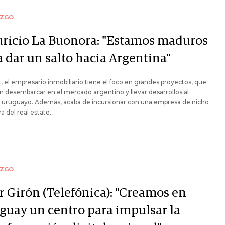
AZGO
ricio La Buonora: "Estamos maduros
a dar un salto hacia Argentina"
, el empresario inmobiliario tiene el foco en grandes proyectos, que
n desembarcar en el mercado argentino y llevar desarrollos al
r uruguayo. Además, acaba de incursionar con una empresa de nicho
ra del real estate.
AZGO
r Girón (Telefónica): "Creamos en
guay un centro para impulsar la