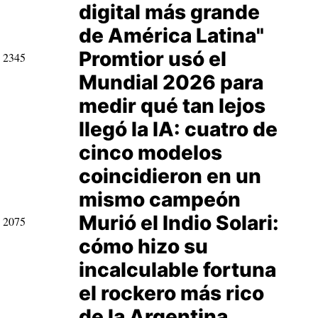
digital más grande
de América Latina"
Promtior usó el
2345
Mundial 2026 para
medir qué tan lejos
llegó la IA: cuatro de
cinco modelos
coincidieron en un
mismo campeón
Murió el Indio Solari:
2075
cómo hizo su
incalculable fortuna
el rockero más rico
de la Argentina