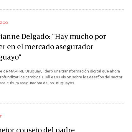
AZGO
ianne Delgado: “Hay mucho por
er en el mercado asegurador
guayo”
te de MAPFRE Uruguay, lideró una transformación digital que ahora
rofundizar los cambios. Cuál es su visión sobre los desafíos del sector
casa cultura aseguradora de los uruguayos.
T
mejor consejo del padre