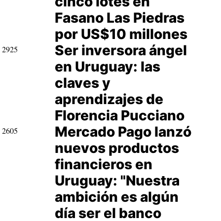
cinco lotes en
Fasano Las Piedras
por US$10 millones
Ser inversora ángel
2925
en Uruguay: las
claves y
aprendizajes de
Florencia Pucciano
Mercado Pago lanzó
2605
nuevos productos
financieros en
Uruguay: "Nuestra
ambición es algún
día ser el banco