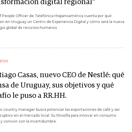
nsformación digital regional"
f People Officer de Telefónica Hispanoamérica cuenta por qué
ron en Uruguay un Centro de Experiencia Digital y cómo será la nueva
egia global de recursos humanos
AZGO
tiago Casas, nuevo CEO de Nestlé: qué
nsa de Uruguay, sus objetivos y qué
afío le puso a RR.HH.
o country manager busca potenciar las exportaciones de café y ser
ruptivo en el mercado local. Su filosofía para innovar en consumo
y convivir con la incertidumbre.