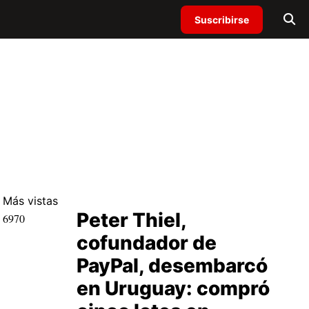
Suscribirse
Más
vistas
Peter Thiel,
6970
cofundador de
PayPal, desembarcó
en Uruguay: compró