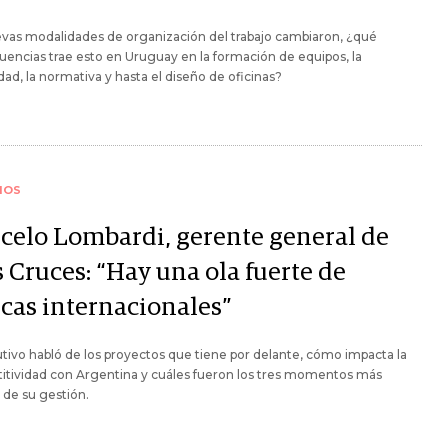
vas modalidades de organización del trabajo cambiaron, ¿qué
encias trae esto en Uruguay en la formación de equipos, la
lidad, la normativa y hasta el diseño de oficinas?
IOS
celo Lombardi, gerente general de
 Cruces: “Hay una ola fuerte de
cas internacionales”
utivo habló de los proyectos que tiene por delante, cómo impacta la
itividad con Argentina y cuáles fueron los tres momentos más
s de su gestión.