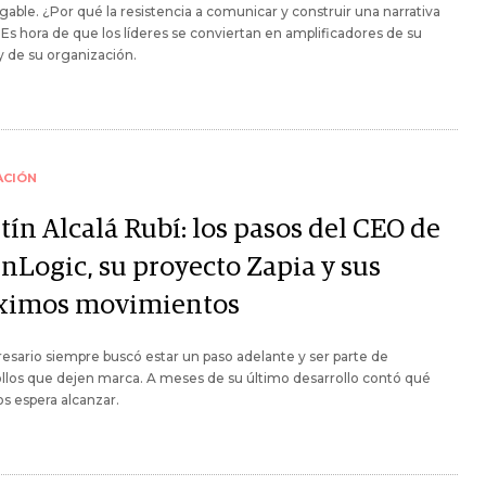
gable. ¿Por qué la resistencia a comunicar y construir una narrativa
 Es hora de que los líderes se conviertan en amplificadores de su
 de su organización.
ACIÓN
tín Alcalá Rubí: los pasos del CEO de
inLogic, su proyecto Zapia y sus
ximos movimientos
esario siempre buscó estar un paso adelante y ser parte de
llos que dejen marca. A meses de su último desarrollo contó qué
os espera alcanzar.