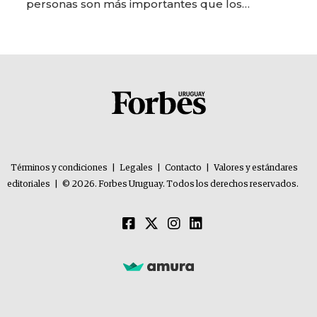
personas son más importantes que los
problemas”
Términos y condiciones
|
Legales
|
Contacto
|
Valores y estándares
editoriales
|
© 2026. Forbes Uruguay. Todos los derechos reservados.