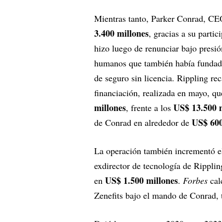
Mientras tanto, Parker Conrad, CE
3.400 millones
, gracias a su parti
hizo luego de renunciar bajo presió
humanos que también había fundado
de seguro sin licencia. Rippling r
financiación, realizada en mayo, qu
millones
US$ 13.500 
, frente a los
US$ 600
de Conrad en alrededor de
La operación también incrementó e
exdirector de tecnología de Rippli
US$ 1.500 millones
en
.
Forbes
cal
Zenefits bajo el mando de Conrad, 