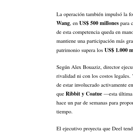
La operación también impulsó la fo
Wang
US$ 500 millones
, en
para c
de esta competencia queda en man
mantiene una participación más gr
US$ 1.000 m
patrimonio supera los
Según Alex Bouaziz, director ejecut
rivalidad ni con los costos legales
de estar involucrado activamente e
Ribbit y Coatue
que
—esta última
hace un par de semanas para propon
tiempo.
El ejecutivo proyecta que Deel ten