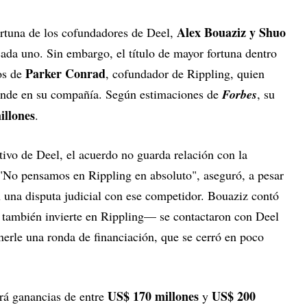
Alex Bouaziz y Shuo
rtuna de los cofundadores de Deel,
ada uno. Sin embargo, el título de mayor fortuna dentro
Parker Conrad
os de
, cofundador de Rippling, quien
ande en su compañía. Según estimaciones de
Forbes
, su
illones
.
ivo de Deel, el acuerdo no guarda relación con la
. "No pensamos en Rippling en absoluto", aseguró, a pesar
n una disputa judicial con ese competidor. Bouaziz contó
 también invierte en Rippling— se contactaron con Deel
erle una ronda de financiación, que se cerró en poco
US$ 170 millones
US$ 200
drá ganancias de entre
y