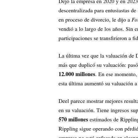
Dejó la empresa en 2020 y en 2023 
descentralizada para entusiastas d
en proceso de divorcio, le dijo a
Fo
vendió a lo largo de los años. Sin 
participaciones se transfirieron a f
La última vez que la valuación de 
más que duplicó su valuación: pas
12.000 millones
. En ese momento,
esta última aumentó su valuación 
Deel parece mostrar mejores resulta
en su valuación. Tiene ingresos s
570 millones
estimados de Ripplin
Rippling sigue operando con pérdi
empresa no está enfocada en alcanzar