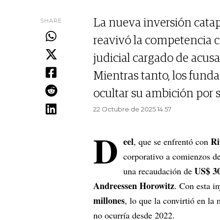
SHARE
La nueva inversión catap
reavivó la competencia 
judicial cargado de acusa
Mientras tanto, los fund
ocultar su ambición por s
22 Octubre de 2025 14.57
D
eel
Ri
, que se enfrentó con
corporativo a comienzos de
US$ 30
una recaudación de
Andreessen Horowitz
. Con esta i
millones
, lo que la convirtió en la
no ocurría desde 2022.