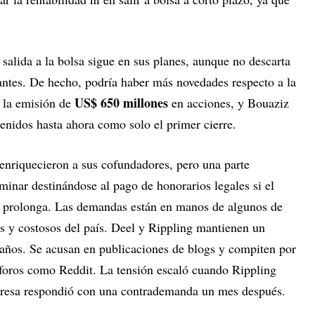
salida a la bolsa sigue en sus planes, aunque no descarta
 antes. De hecho, podría haber más novedades respecto a la
US$ 650 millones
ó la emisión de
en acciones, y Bouaziz
enidos hasta ahora como solo el primer cierre.
 enriquecieron a sus cofundadores, pero una parte
rminar destinándose al pago de honorarios legales si el
e prolonga. Las demandas están en manos de algunos de
os y costosos del país. Deel y Rippling mantienen un
años. Se acusan en publicaciones de blogs y compiten por
 foros como Reddit. La tensión escaló cuando Rippling
resa respondió con una contrademanda un mes después.