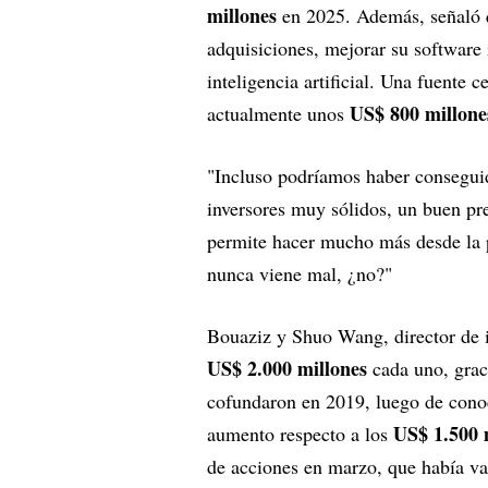
millones
en 2025. Además, señaló q
adquisiciones, mejorar su software 
inteligencia artificial. Una fuente 
US$ 800 millone
actualmente unos
"Incluso podríamos haber conseguid
inversores muy sólidos, un buen pre
permite hacer mucho más desde la p
nunca viene mal, ¿no?"
Bouaziz y Shuo Wang, director de i
US$ 2.000 millones
cada uno, graci
cofundaron en 2019, luego de cono
US$ 1.500 
aumento respecto a los
de acciones en marzo, que había v