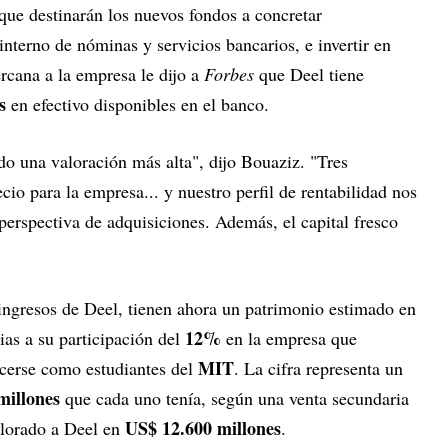
ue destinarán los nuevos fondos a concretar
interno de nóminas y servicios bancarios, e invertir en
cercana a la empresa le dijo a
Forbes
que Deel tiene
s
en efectivo disponibles en el banco.
o una valoración más alta", dijo Bouaziz. "Tres
cio para la empresa... y nuestro perfil de rentabilidad nos
erspectiva de adquisiciones. Además, el capital fresco
ngresos de Deel, tienen ahora un patrimonio estimado en
12%
as a su participación del
en la empresa que
MIT
cerse como estudiantes del
. La cifra representa un
millones
que cada uno tenía, según una venta secundaria
US$ 12.600 millones
alorado a Deel en
.