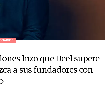
ONARIOS
lones hizo que Deel supere
ezca a sus fundadores con
o