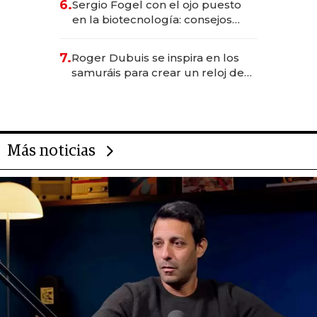
6.
Sergio Fogel con el ojo puesto
en la biotecnología: consejos
para emprendedores,
oportunidades de inversión y el
7.
Roger Dubuis se inspira en los
rol de la IA
samuráis para crear un reloj de
US$ 384.000
Más noticias