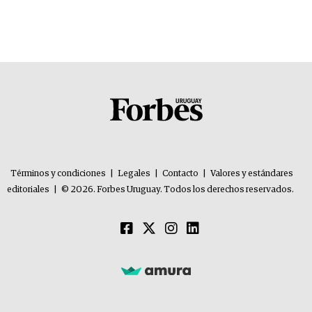
Términos y condiciones
|
Legales
|
Contacto
|
Valores y estándares
editoriales
|
© 2026. Forbes Uruguay. Todos los derechos reservados.