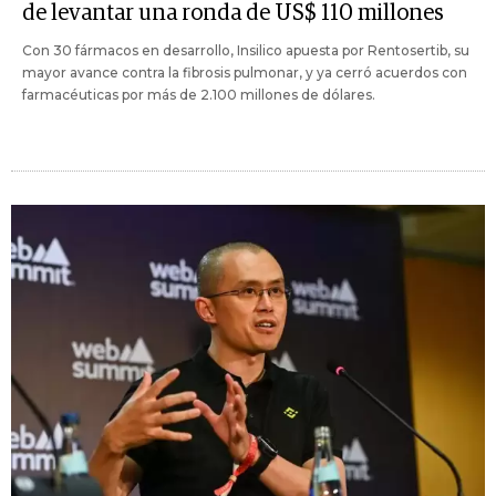
de levantar una ronda de US$ 110 millones
Con 30 fármacos en desarrollo, Insilico apuesta por Rentosertib, su
mayor avance contra la fibrosis pulmonar, y ya cerró acuerdos con
farmacéuticas por más de 2.100 millones de dólares.