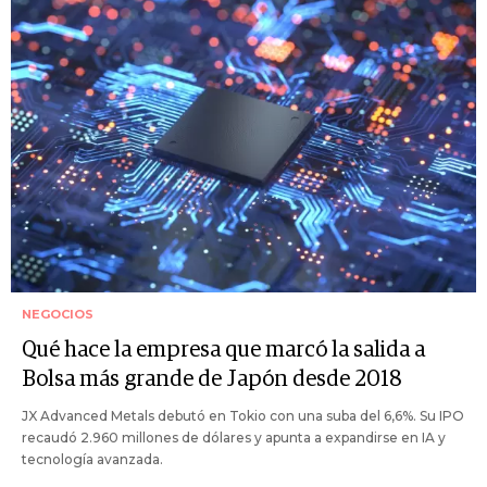
NEGOCIOS
Qué hace la empresa que marcó la salida a
Bolsa más grande de Japón desde 2018
JX Advanced Metals debutó en Tokio con una suba del 6,6%. Su IPO
recaudó 2.960 millones de dólares y apunta a expandirse en IA y
tecnología avanzada.