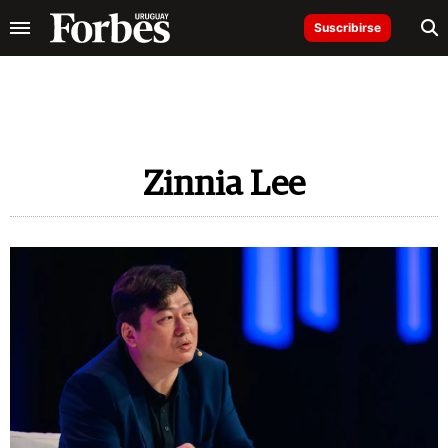
Suscribirse
Zinnia Lee