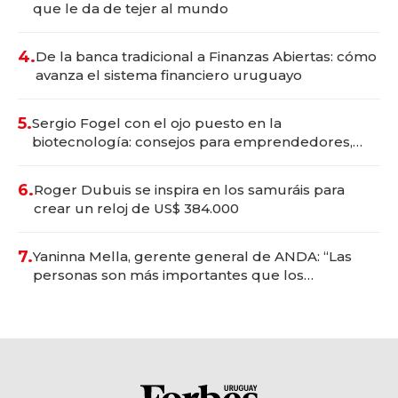
que le da de tejer al mundo
4.
De la banca tradicional a Finanzas Abiertas: cómo
avanza el sistema financiero uruguayo
5.
Sergio Fogel con el ojo puesto en la
biotecnología: consejos para emprendedores,
oportunidades de inversión y el rol de la IA
6.
Roger Dubuis se inspira en los samuráis para
crear un reloj de US$ 384.000
7.
Yaninna Mella, gerente general de ANDA: “Las
personas son más importantes que los
problemas”