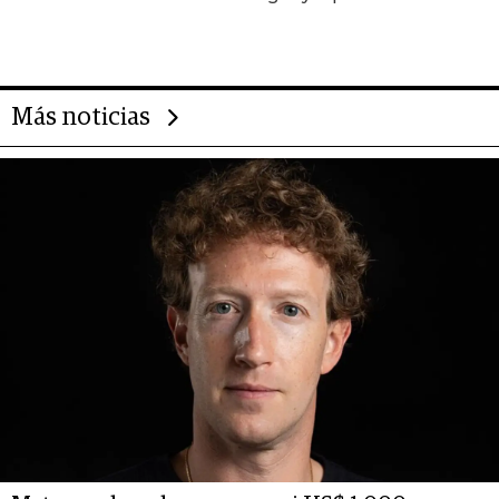
da de tejer al mundo
Más noticias