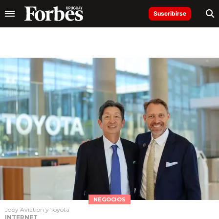
Suscribirse
NEGOCIOS
Joby Aviation y Toyota
INTERNET