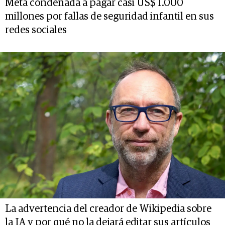
Meta condenada a pagar casi US$ 1.000
millones por fallas de seguridad infantil en sus
redes sociales
La advertencia del creador de Wikipedia sobre
la IA y por qué no la dejará editar sus artículos