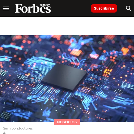
Suscribirse
NEGOCIOS
Semiconductores
A