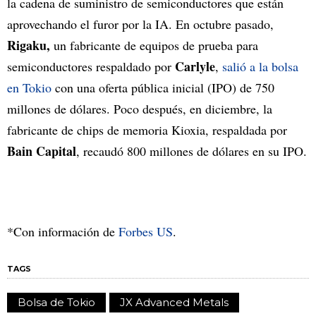
la cadena de suministro de semiconductores que están
aprovechando el furor por la IA. En octubre pasado,
Rigaku,
un fabricante de equipos de prueba para
Carlyle
semiconductores respaldado por
,
salió a la bolsa
en Tokio
con una oferta pública inicial (IPO) de 750
millones de dólares. Poco después, en diciembre, la
fabricante de chips de memoria Kioxia, respaldada por
Bain Capital
, recaudó 800 millones de dólares en su IPO.
*Con información de
Forbes US
.
TAGS
Bolsa de Tokio
JX Advanced Metals