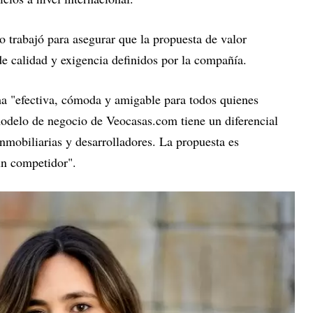
o trabajó para asegurar que la propuesta de valor
de calidad y exigencia definidos por la compañía.
rma "efectiva, cómoda y amigable para todos quienes
modelo de negocio de Veocasas.com tiene un diferencial
inmobiliarias y desarrolladores. La propuesta es
un competidor".