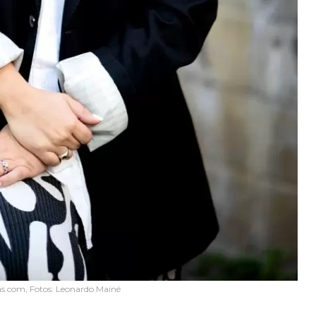
as.com, Fotos: Leonardo Mainé