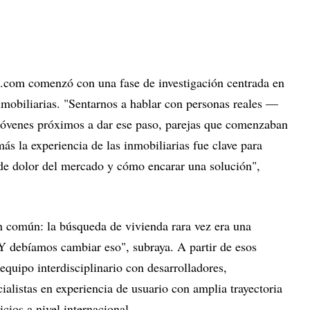
s.com comenzó con una fase de investigación centrada en
nmobiliarias. "Sentarnos a hablar con personas reales —
jóvenes próximos a dar ese paso, parejas que comenzaban
s la experiencia de las inmobiliarias fue clave para
de dolor del mercado y cómo encarar una solución",
ón común: la búsqueda de vivienda rara vez era una
"Y debíamos cambiar eso", subraya. A partir de esos
quipo interdisciplinario con desarrolladores,
alistas en experiencia de usuario con amplia trayectoria
icios a nivel internacional.