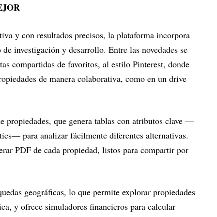
MEJOR
tiva y con resultados precisos, la plataforma incorpora
 de investigación y desarrollo. Entre las novedades se
stas compartidas de favoritos, al estilo Pinterest, donde
ropiedades de manera colaborativa, como en un drive
e propiedades, que genera tablas con atributos clave —
ties— para analizar fácilmente diferentes alternativas.
rar PDF de cada propiedad, listos para compartir por
quedas geográficas, lo que permite explorar propiedades
ica, y ofrece simuladores financieros para calcular