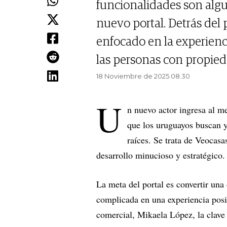
funcionalidades son algu
nuevo portal. Detrás del
enfocado en la experienci
las personas con propie
18 Noviembre de 2025 08.30
U
n nuevo actor ingresa al m
que los uruguayos buscan y
raíces. Se trata de Veocas
desarrollo minucioso y estratégico
La meta del portal es convertir una
complicada en una experiencia posi
comercial, Mikaela López, la clave 