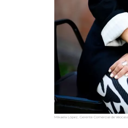
Mikaela López, Gerente Comercial de Veocas