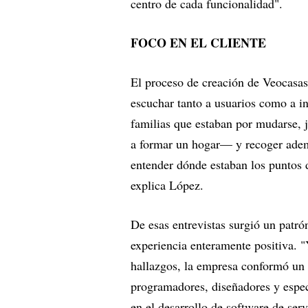
centro de cada funcionalidad".
FOCO EN EL CLIENTE
El proceso de creación de Veocasa
escuchar tanto a usuarios como a i
familias que estaban por mudarse, 
a formar un hogar— y recoger ademá
entender dónde estaban los puntos 
explica López.
De esas entrevistas surgió un patr
experiencia enteramente positiva. 
hallazgos, la empresa conformó un e
programadores, diseñadores y especi
en el desarrollo de software de serv