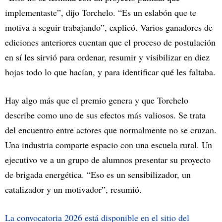
implementaste”, dijo Torchelo. “Es un eslabón que te
motiva a seguir trabajando”, explicó. Varios ganadores de
ediciones anteriores cuentan que el proceso de postulación
en sí les sirvió para ordenar, resumir y visibilizar en diez
hojas todo lo que hacían, y para identificar qué les faltaba.
Hay algo más que el premio genera y que Torchelo
describe como uno de sus efectos más valiosos. Se trata
del encuentro entre actores que normalmente no se cruzan.
Una industria comparte espacio con una escuela rural. Un
ejecutivo ve a un grupo de alumnos presentar su proyecto
de brigada energética. “Eso es un sensibilizador, un
catalizador y un motivador”, resumió.
La convocatoria 2026 está disponible en el sitio del