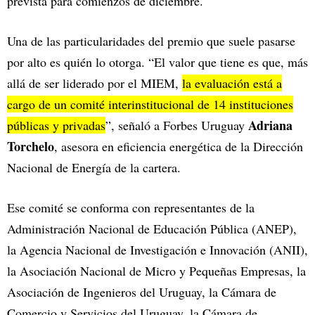
prevista para comienzos de diciembre.
Una de las particularidades del premio que suele pasarse
por alto es quién lo otorga. “El valor que tiene es que, más
allá de ser liderado por el MIEM,
la evaluación está a
cargo de un comité interinstitucional de 14 instituciones
Adriana
públicas y privadas
”, señaló a Forbes Uruguay
Torchelo
, asesora en eficiencia energética de la Dirección
Nacional de Energía de la cartera.
Ese comité se conforma con representantes de la
Administración Nacional de Educación Pública (ANEP),
la Agencia Nacional de Investigación e Innovación (ANII),
la Asociación Nacional de Micro y Pequeñas Empresas, la
Asociación de Ingenieros del Uruguay, la Cámara de
Comercio y Servicios del Uruguay, la Cámara de