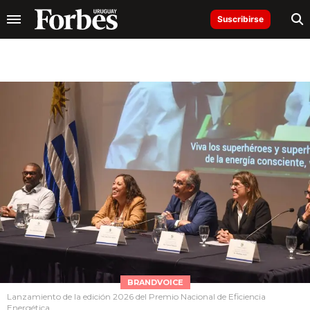
Suscribirse
BRANDVOICE
Lanzamiento de la edición 2026 del Premio Nacional de Eficiencia
Energética