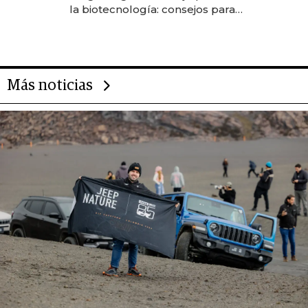
anticipación y prepara apertura
la biotecnología: consejos para
emprendedores, oportunidades
de inversión y el rol de la IA
Más noticias