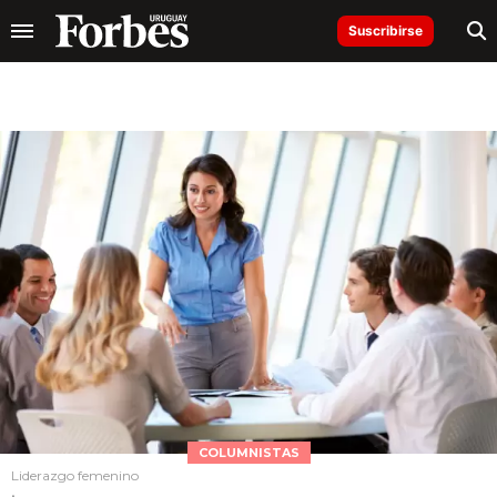
Suscribirse
COLUMNISTAS
Liderazgo femenino
.