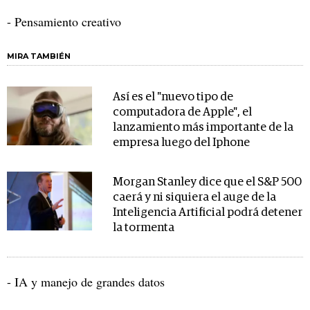
- Pensamiento creativo
MIRA TAMBIÉN
Así es el "nuevo tipo de
computadora de Apple", el
lanzamiento más importante de la
empresa luego del Iphone
Morgan Stanley dice que el S&P 500
caerá y ni siquiera el auge de la
Inteligencia Artificial podrá detener
la tormenta
- IA y manejo de grandes datos