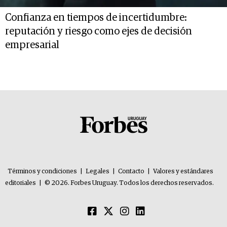
Confianza en tiempos de incertidumbre:
reputación y riesgo como ejes de decisión
empresarial
Términos y condiciones
|
Legales
|
Contacto
|
Valores y estándares
editoriales
|
© 2026. Forbes Uruguay. Todos los derechos reservados.