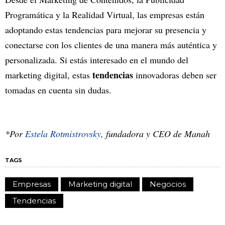
Programática y la Realidad Virtual, las empresas están
adoptando estas tendencias para mejorar su presencia y
conectarse con los clientes de una manera más auténtica y
personalizada. Si estás interesado en el mundo del
tendencias
marketing digital, estas
innovadoras deben ser
tomadas en cuenta sin dudas.
*Por
Estela Rotmistrovsky
, fundadora y CEO de Manah
TAGS
Empresas
Marketing digital
Negocios
Tendencias