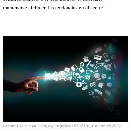
mantenerse al día en las tendencias en el sector.
La industria del marketing digital generó US$ 531 mil millones en 2022