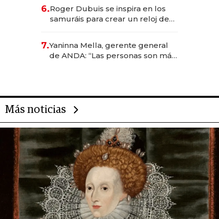
de inversión y el rol de la IA
6.
Roger Dubuis se inspira en los
samuráis para crear un reloj de
US$ 384.000
7.
Yaninna Mella, gerente general
de ANDA: “Las personas son más
importantes que los problemas”
Más noticias