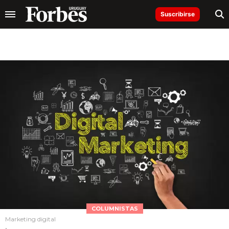
Suscribirse
COLUMNISTAS
Marketing digital
.