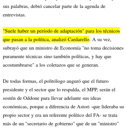
sus palabras, debió cancelar parte de la agenda de
entrevistas.
"Suele haber un período de adaptación" para los técnicos
que pasan a la política, analizó Cardarello
. A su vez,
subrayó que un ministro de Economía "no toma decisiones
puramente técnicas sino también políticas, y hay que
acostumbrarse" a los coletazos que se generan.
De todas formas, el politólogo auguró que el futuro
presidente y el sector que lo respalda, el MPP, serán el
sostén de Oddone para llevar adelante sus ideas
económicas, porque a diferencia de Astori -que lideraba su
propio sector y era un referente político del FA- se trata
más de un "secretario de gobierno" que de un "ministro"