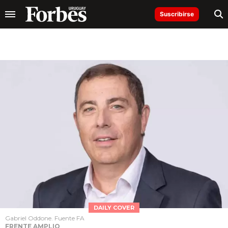
Suscribirse
DAILY COVER
Gabriel Oddone. Fuente FA
FRENTE AMPLIO