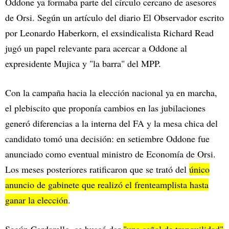
Oddone ya formaba parte del círculo cercano de asesores
de Orsi. Según un artículo del diario El Observador escrito
por Leonardo Haberkorn, el exsindicalista Richard Read
jugó un papel relevante para acercar a Oddone al
expresidente Mujica y "la barra" del MPP.
Con la campaña hacia la elección nacional ya en marcha,
el plebiscito que proponía cambios en las jubilaciones
generó diferencias a la interna del FA y la mesa chica del
candidato tomó una decisión: en setiembre Oddone fue
anunciado como eventual ministro de Economía de Orsi.
Los meses posteriores ratificaron que se trató del
único
anuncio de gabinete que realizó el frenteamplista hasta
ganar la elección
.