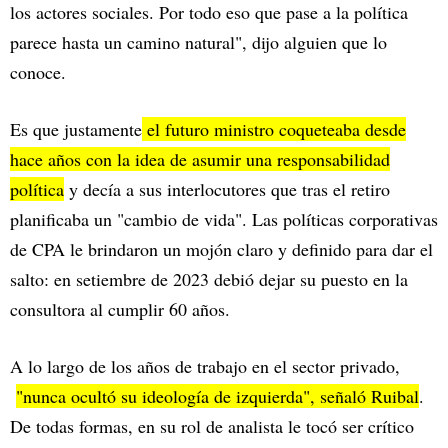
los actores sociales. Por todo eso que pase a la política
parece hasta un camino natural", dijo alguien que lo
conoce.
Es que justamente
el futuro ministro coqueteaba desde
hace años con la idea de asumir una responsabilidad
política
y decía a sus interlocutores que tras el retiro
planificaba un "cambio de vida". Las políticas corporativas
de CPA le brindaron un mojón claro y definido para dar el
salto: en setiembre de 2023 debió dejar su puesto en la
consultora al cumplir 60 años.
A lo largo de los años de trabajo en el sector privado,
"nunca ocultó su ideología de izquierda", señaló Ruibal
.
De todas formas, en su rol de analista le tocó ser crítico