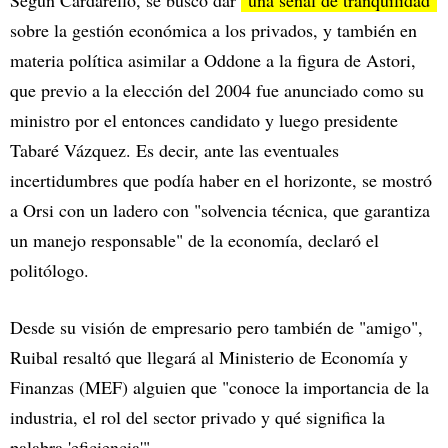
Según Cardarello, se buscó dar
"una señal de tranquilidad"
sobre la gestión económica a los privados, y también en
materia política asimilar a Oddone a la figura de Astori,
que previo a la elección del 2004 fue anunciado como su
ministro por el entonces candidato y luego presidente
Tabaré Vázquez. Es decir, ante las eventuales
incertidumbres que podía haber en el horizonte, se mostró
a Orsi con un ladero con "solvencia técnica, que garantiza
un manejo responsable" de la economía, declaró el
politólogo.
Desde su visión de empresario pero también de "amigo",
Ruibal resaltó que llegará al Ministerio de Economía y
Finanzas (MEF) alguien que "conoce la importancia de la
industria, el rol del sector privado y qué significa la
palabra 'eficiencia'".