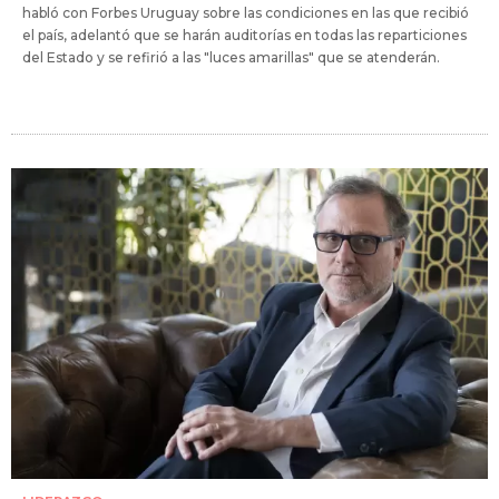
habló con Forbes Uruguay sobre las condiciones en las que recibió
el país, adelantó que se harán auditorías en todas las reparticiones
del Estado y se refirió a las "luces amarillas" que se atenderán.