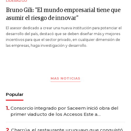
LIDERAZGO
Bruno Gili: "El mundo empresarial tiene que
asumir el riesgo de innovar"
El asesor dedicado a crear una nueva institución para potenciar el
desarrollo del país, destacó que se deben diseñar más y mejores
incentivos para que el sector privado, en cualquier dimensión de
las empresas, haga investigación y desarrollo.
MAS NOTICIAS
Popular
1.
Consorcio integrado por Saceem inició obra del
primer viaducto de los Accesos Este a
Montevideo; inversión total asciende a US$ 54
millones
2.
Charrúa, el restaurante uruguayo que conquistó