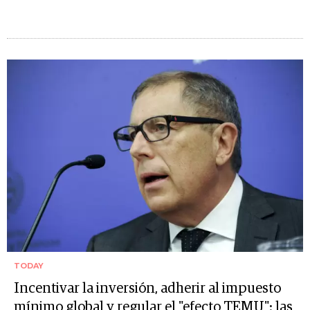
TODAY
Incentivar la inversión, adherir al impuesto
mínimo global y regular el "efecto TEMU": las