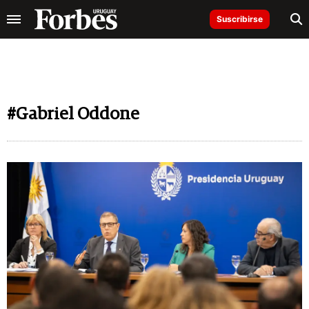
Suscribirse
#Gabriel Oddone