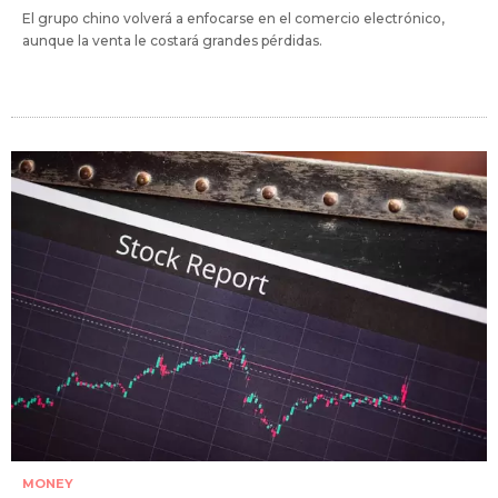
El grupo chino volverá a enfocarse en el comercio electrónico,
aunque la venta le costará grandes pérdidas.
MONEY