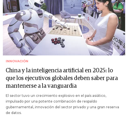
INNOVACIÓN
China y la inteligencia artificial en 2025: lo
que los ejecutivos globales deben saber para
mantenerse a la vanguardia
El sector tuvo un crecimiento explosivo en el país asiático,
impulsado por una potente combinación de respaldo
gubernamental, innovación del sector privado y una gran reserva
de datos.