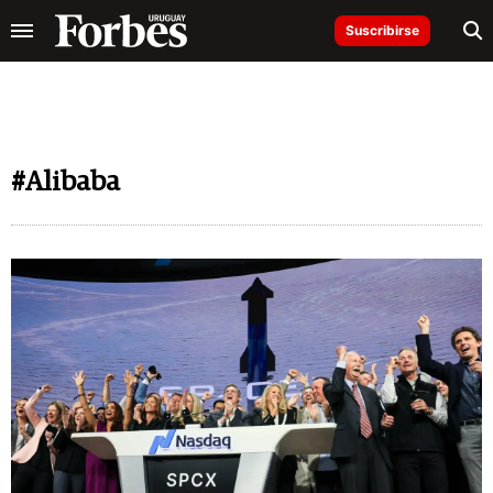
Suscribirse
#Alibaba