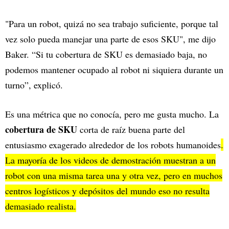
"Para un robot, quizá no sea trabajo suficiente, porque tal
vez solo pueda manejar una parte de esos SKU", me dijo
Baker. “Si tu cobertura de SKU es demasiado baja, no
podemos mantener ocupado al robot ni siquiera durante un
turno”, explicó.
Es una métrica que no conocía, pero me gusta mucho. La
cobertura de SKU
corta de raíz buena parte del
entusiasmo exagerado alrededor de los robots humanoides
.
La mayoría de los videos de demostración muestran a un
robot con una misma tarea una y otra vez, pero en muchos
centros logísticos y depósitos del mundo eso no resulta
demasiado realista.