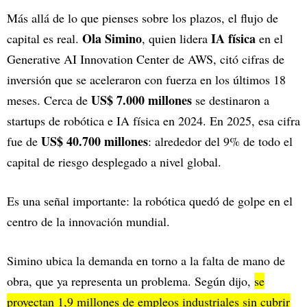
Más allá de lo que pienses sobre los plazos, el flujo de
Ola Simino
IA física
capital es real.
, quien lidera
en el
Generative AI Innovation Center de AWS, citó cifras de
inversión que se aceleraron con fuerza en los últimos 18
US$ 7.000 millones
meses. Cerca de
se destinaron a
startups de robótica e IA física en 2024. En 2025, esa cifra
US$ 40.700 millones
fue de
: alrededor del 9% de todo el
capital de riesgo desplegado a nivel global.
Es una señal importante: la robótica quedó de golpe en el
centro de la innovación mundial.
Simino ubica la demanda en torno a la falta de mano de
obra, que ya representa un problema. Según dijo,
se
proyectan 1,9 millones de empleos industriales sin cubrir