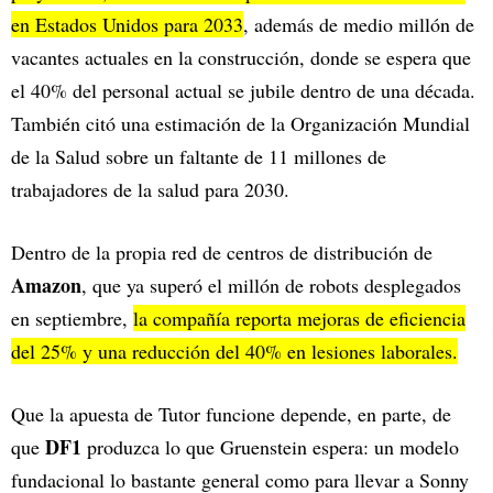
en Estados Unidos para 2033
, además de medio millón de
vacantes actuales en la construcción, donde se espera que
el 40% del personal actual se jubile dentro de una década.
También citó una estimación de la Organización Mundial
de la Salud sobre un faltante de 11 millones de
trabajadores de la salud para 2030.
Dentro de la propia red de centros de distribución de
Amazon
, que ya superó el millón de robots desplegados
en septiembre,
la compañía reporta mejoras de eficiencia
del 25% y una reducción del 40% en lesiones laborales.
Que la apuesta de Tutor funcione depende, en parte, de
DF1
que
produzca lo que Gruenstein espera: un modelo
fundacional lo bastante general como para llevar a Sonny