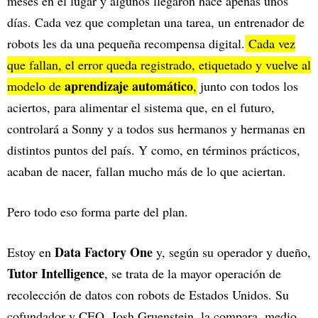
meses en el lugar y algunos llegaron hace apenas unos
días. Cada vez que completan una tarea, un entrenador de
robots les da una pequeña recompensa digital.
Cada vez
que fallan, el error queda registrado, etiquetado y vuelve al
aprendizaje automático
modelo de
,
junto con todos los
aciertos, para alimentar el sistema que, en el futuro,
controlará a Sonny y a todos sus hermanos y hermanas en
distintos puntos del país. Y como, en términos prácticos,
acaban de nacer, fallan mucho más de lo que aciertan.
Pero todo eso forma parte del plan.
Data Factory One
Estoy en
y, según su operador y dueño,
Tutor Intelligence
, se trata de la mayor operación de
recolección de datos con robots de Estados Unidos. Su
cofundador y CEO, Josh Gruenstein, la compara, medio