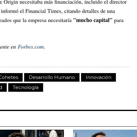
e Origin necesitaba más financiación, incluido el director
 informó el Financial Times, citando detalles de una
"mucho capital"
leados que la empresa necesitaría
para
mente en
Forbes.com
.
Cohetes
Desarrollo Humano
Innovación
d
Tecnología