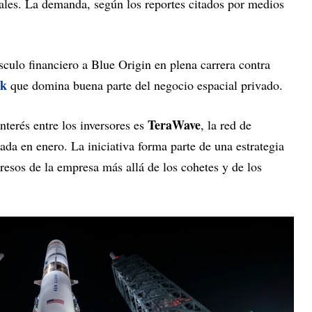
nales. La demanda, según los reportes citados por medios
ulo financiero a Blue Origin en plena carrera contra
sk
que domina buena parte del negocio espacial privado.
TeraWave
nterés entre los inversores es
, la red de
ada en enero. La iniciativa forma parte de una estrategia
gresos de la empresa más allá de los cohetes y de los