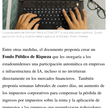
La propuesta de Altman lleva a ChatGPT a una discusión política. Quién
gana con la IA y cuánto debe capturar el Estado. (Foto: Pexels)
Entre otras medidas, el documento proponía crear un
Fondo Público de Riqueza
que les otorgaría a los
estadounidenses una participación automática en empresas
e infraestructura de IA, incluso si no invirtieran
directamente en los mercados financieros. También
proponía semanas laborales de cuatro días, un aumento de
los impuestos corporativos para compensar la pérdida de
ingresos por impuestos sobre la renta y la aplicación de
impuestos a las empresas que reemplazaran trabajadores