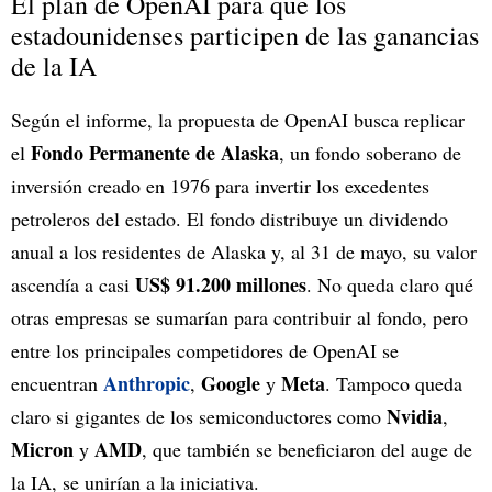
El plan de OpenAI para que los
estadounidenses participen de las ganancias
de la IA
Según el informe, la propuesta de OpenAI busca replicar
Fondo Permanente de Alaska
el
, un fondo soberano de
inversión creado en 1976 para invertir los excedentes
petroleros del estado. El fondo distribuye un dividendo
anual a los residentes de Alaska y, al 31 de mayo, su valor
US$ 91.200 millones
ascendía a casi
. No queda claro qué
otras empresas se sumarían para contribuir al fondo, pero
entre los principales competidores de OpenAI se
Anthropic
Google
Meta
encuentran
,
y
. Tampoco queda
Nvidia
claro si gigantes de los semiconductores como
,
Micron
AMD
y
, que también se beneficiaron del auge de
la IA, se unirían a la iniciativa.