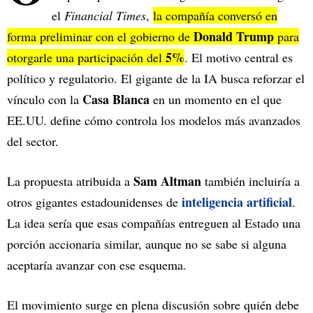
el
Financial Times
,
la compañía conversó en
Donald Trump
forma preliminar con el gobierno de
para
5%
otorgarle una participación del
. El motivo central es
político y regulatorio. El gigante de la IA busca reforzar el
Casa Blanca
vínculo con la
en un momento en el que
EE.UU. define cómo controla los modelos más avanzados
del sector.
Sam Altman
La propuesta atribuida a
también incluiría a
inteligencia artificial
otros gigantes estadounidenses de
.
La idea sería que esas compañías entreguen al Estado una
porción accionaria similar, aunque no se sabe si alguna
aceptaría avanzar con ese esquema.
El movimiento surge en plena discusión sobre quién debe