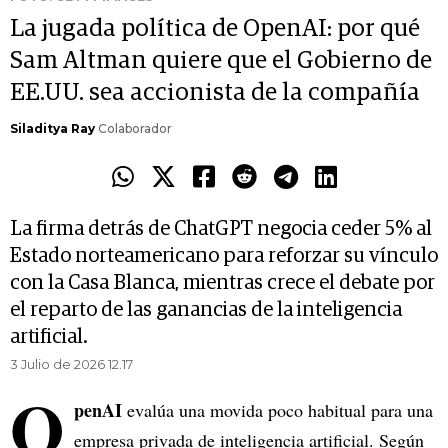
La jugada política de OpenAI: por qué
Sam Altman quiere que el Gobierno de
EE.UU. sea accionista de la compañía
Siladitya Ray
Colaborador
La firma detrás de ChatGPT negocia ceder 5% al
Estado norteamericano para reforzar su vínculo
con la Casa Blanca, mientras crece el debate por
el reparto de las ganancias de la inteligencia
artificial.
3 Julio de 2026 12.17
O
penAI
evalúa una movida poco habitual para una
empresa privada de inteligencia artificial. Según