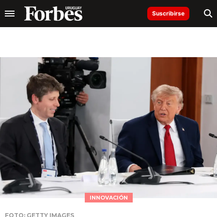
Suscribirse
INNOVACIÓN
FOTO: GETTY IMAGES