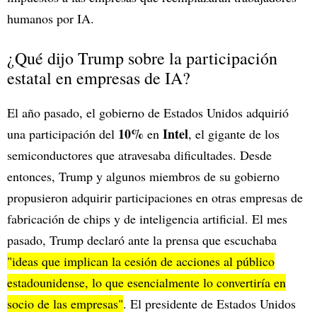
humanos por IA.
¿Qué dijo Trump sobre la participación
estatal en empresas de IA?
El año pasado, el gobierno de Estados Unidos adquirió
10%
Intel
una participación del
en
, el gigante de los
semiconductores que atravesaba dificultades. Desde
entonces, Trump y algunos miembros de su gobierno
propusieron adquirir participaciones en otras empresas de
fabricación de chips y de inteligencia artificial. El mes
pasado, Trump declaró ante la prensa que escuchaba
"ideas que implican la cesión de acciones al público
estadounidense, lo que esencialmente lo convertiría en
socio de las empresas"
. El presidente de Estados Unidos