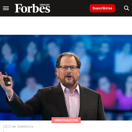
Suscribirse
INNOVACIÓN
CEO de Salesforce.
-