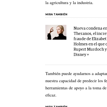
la agricultura y la industria.
MIRA TAMBIÉN
Nueva condena en
Theranos, el incre
fraude de Elizabe
Holmes en el que 
Rupert Murdoch y 
Disney +
También puede ayudarnos a adaptar
nuestra capacidad de predecir los
herramientas de apoyo a la toma de
eficaz.
MIRA TAMBIÉN