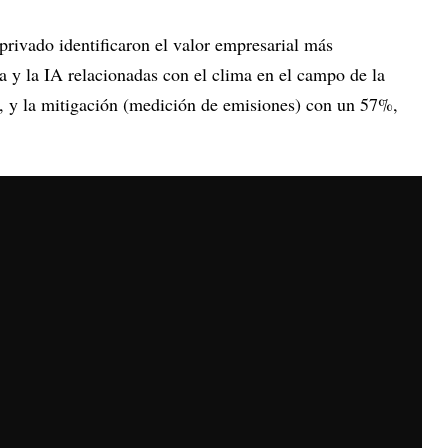
 privado identificaron el valor empresarial más
da y la IA relacionadas con el clima en el campo de la
, y la mitigación (medición de emisiones) con un 57%,