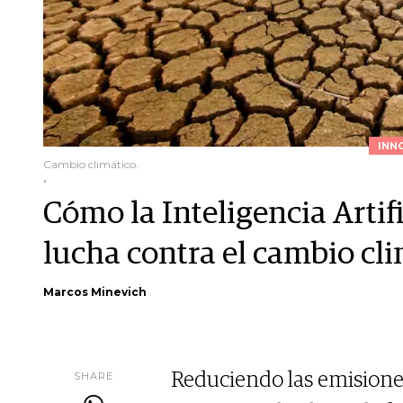
INN
Cambio climático.
.
Cómo la Inteligencia Artifi
lucha contra el cambio cl
Marcos Minevich
SHARE
Reduciendo las emisiones