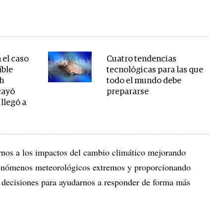
 el caso
Cuatro tendencias
íble
tecnológicas para las que
th
todo el mundo debe
cayó
prepararse
llegó a
nos a los impactos del cambio climático mejorando
 fenómenos meteorológicos extremos y proporcionando
 decisiones para ayudarnos a responder de forma más