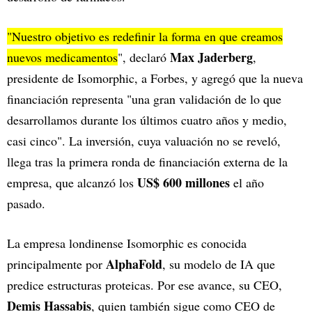
"Nuestro objetivo es redefinir la forma en que creamos
Max Jaderberg
nuevos medicamentos
", declaró
,
presidente de Isomorphic, a Forbes, y agregó que la nueva
financiación representa "una gran validación de lo que
desarrollamos durante los últimos cuatro años y medio,
casi cinco". La inversión, cuya valuación no se reveló,
llega tras la primera ronda de financiación externa de la
US$ 600 millones
empresa, que alcanzó los
el año
pasado.
La empresa londinense Isomorphic es conocida
AlphaFold
principalmente por
, su modelo de IA que
predice estructuras proteicas. Por ese avance, su CEO,
Demis Hassabis
, quien también sigue como CEO de