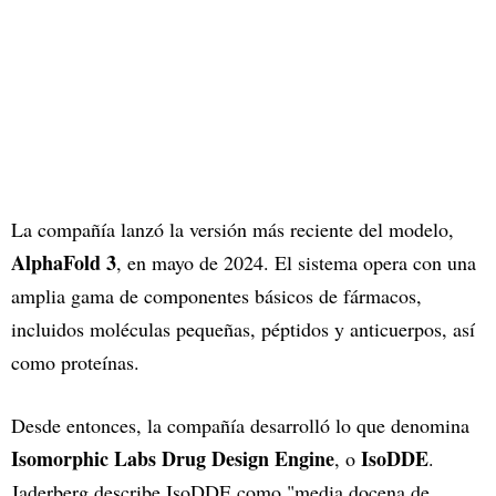
La compañía lanzó la versión más reciente del modelo,
AlphaFold 3
, en mayo de 2024. El sistema opera con una
amplia gama de componentes básicos de fármacos,
incluidos moléculas pequeñas, péptidos y anticuerpos, así
como proteínas.
Desde entonces, la compañía desarrolló lo que denomina
Isomorphic Labs Drug Design Engine
IsoDDE
, o
.
Jaderberg describe IsoDDE como "media docena de