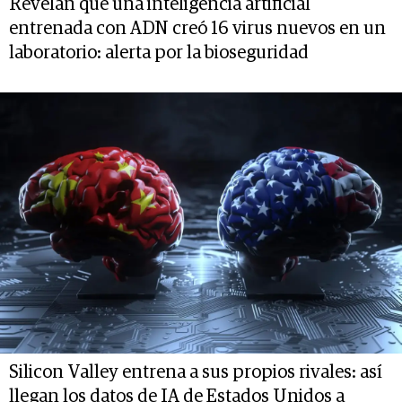
Revelan que una inteligencia artificial
entrenada con ADN creó 16 virus nuevos en un
laboratorio: alerta por la bioseguridad
Silicon Valley entrena a sus propios rivales: así
llegan los datos de IA de Estados Unidos a