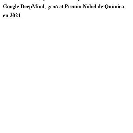
Google DeepMind
Premio Nobel de Química
, ganó el
en 2024
.