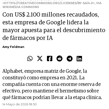
<HTTPS://CREATIVECOMMONS.ORG/LICENSES/BY-SA/4.0>, VIA
WIKIMEDIA COMMONS
Con US$ 2.100 millones recaudados,
esta empresa de Google lidera la
mayor apuesta para el descubrimiento
de fármacos por IA
Amy Feldman
Alphabet, empresa matriz de Google, la
constituyó como empresa en 2021. La
compañía cuenta con una enorme reserva de
efectivo, pero mantiene el hermetismo sobre
qué fármacos podrían llevar a la etapa clínica.
14 Mayo de 2026 18.50