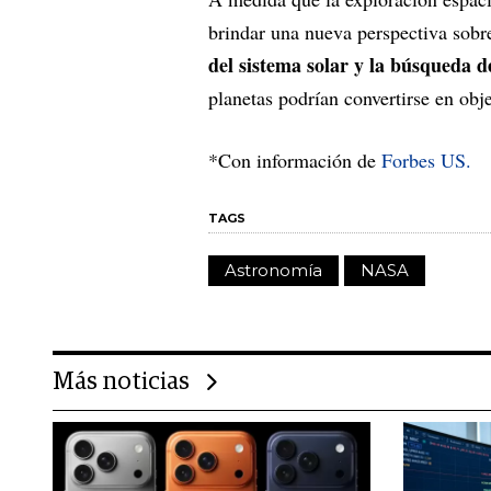
brindar una nueva perspectiva sobre
del sistema solar y la búsqueda d
planetas podrían convertirse en obj
*Con información de
Forbes US.
TAGS
Astronomía
NASA
Más noticias