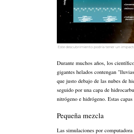
Este descubrimiento podría tener un impacto s
Durante muchos años, los científico
gigantes helados contengan "lluvia
que justo debajo de las nubes de h
seguido por una capa de hidrocarbu
nitrógeno e hidrógeno. Estas capas
Pequeña mezcla
Las simulaciones por computadora 