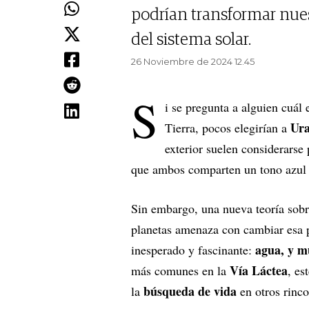
podrían transformar nue
del sistema solar.
26 Noviembre de 2024 12.45
S
i se pregunta a alguien cuál 
Ura
Tierra, pocos elegirían a
exterior suelen considerarse 
que ambos comparten un tono azul 
Sin embargo, una nueva teoría sobre
planetas amenaza con cambiar esa 
agua, y 
inesperado y fascinante:
Vía Láctea
más comunes en la
, es
búsqueda de vida
la
en otros rinco