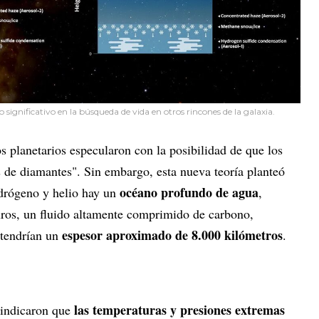
ignificativo en la búsqueda de vida en otros rincones de la galaxia.
s planetarios especularon con la posibilidad de que los
s de diamantes". Sin embargo, esta nueva teoría planteó
océano profundo de agua
idrógeno y helio hay un
,
ros, un fluido altamente comprimido de carbono,
espesor aproximado de 8.000 kilómetros
 tendrían un
.
las temperaturas y presiones extremas
indicaron que