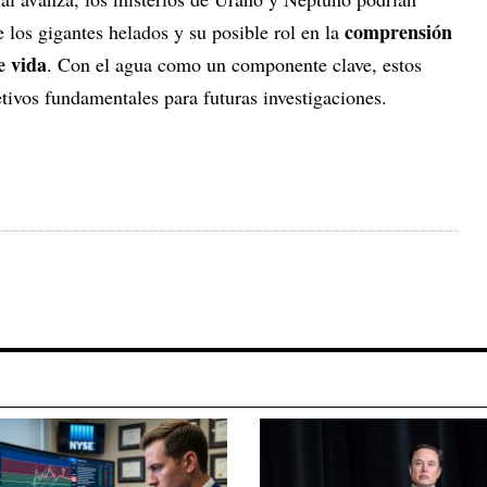
comprensión
 los gigantes helados y su posible rol en la
e vida
. Con el agua como un componente clave, estos
etivos fundamentales para futuras investigaciones.