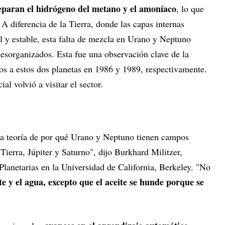
 separan el hidrógeno del metano y el amoníaco
, lo que
 A diferencia de la Tierra, donde las capas internas
 y estable, esta falta de mezcla en Urano y Neptuno
esorganizados. Esta fue una observación clave de la
os a estos dos planetas en 1986 y 1989, respectivamente.
l volvió a visitar el sector.
na teoría de por qué Urano y Neptuno tienen campos
 Tierra, Júpiter y Saturno", dijo Burkhard Militzer,
 Planetarias en la Universidad de California, Berkeley. "No
te y el agua, excepto que el aceite se hunde porque se