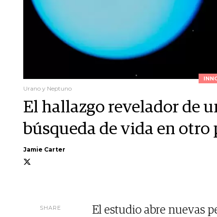
INN
Urano y Neptuno
El hallazgo revelador de un
búsqueda de vida en otro 
Jamie Carter
SHARE
El estudio abre nuevas pe