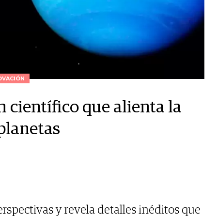
OVACIÓN
 científico que alienta la
planetas
rspectivas y revela detalles inéditos que