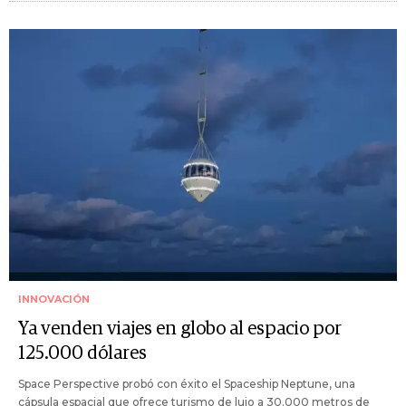
INNOVACIÓN
Ya venden viajes en globo al espacio por
125.000 dólares
Space Perspective probó con éxito el Spaceship Neptune, una
cápsula espacial que ofrece turismo de lujo a 30.000 metros de