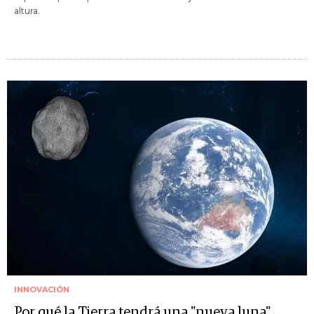
altura.
INNOVACIÓN
Por qué la Tierra tendrá una "nueva luna"