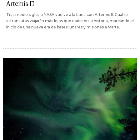
Artemis II
Tras medio siglo, la NASA vuelve a la Luna con Artemis II. Cuatro
astronautas viajarán más lejos que nadie en la historia, marcando el
inicio de una nueva era de bases lunares y misiones a Marte.