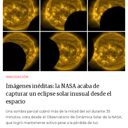
INNOVACIÓN
Imágenes inéditas: la NASA acaba de
capturar un eclipse solar inusual desde el
espacio
Una sombra parcial cubrió más de la mitad del sol durante 35
minutos, vista desde el Observatorio de Dinámica Solar de la NASA,
que logró mantenerse activo pese a la pérdida de luz.