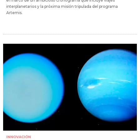
el marco de un ambicioso cronograma que incluye viajes
interplanetarios y la próxima misión tripulada del programa
Artemis.
INNOVACIÓN