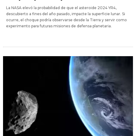
La NASA elevó la probabilidad de que el asteroide 2024 YR4,
descubierto a fines del año pasado, impacte la superficie lunar. Si
ocurre, el choque podría observarse desde la Tierra y servir como
experimento para futuras misiones de defensa planetaria.