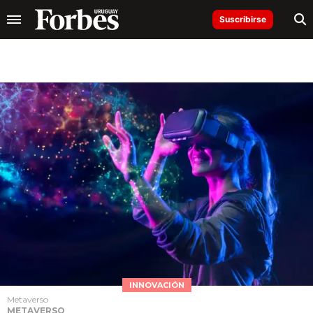
Suscribirse
INNOVACIÓN
Metaverso
METAVERSO