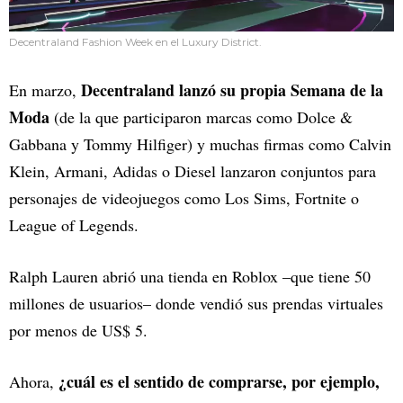
Decentraland Fashion Week en el Luxury District.
Decentraland lanzó su propia Semana de la
En marzo,
Moda
(de la que participaron marcas como Dolce &
Gabbana y Tommy Hilfiger) y muchas firmas como Calvin
Klein, Armani, Adidas o Diesel lanzaron conjuntos para
personajes de videojuegos como Los Sims, Fortnite o
League of Legends.
Ralph Lauren abrió una tienda en Roblox –que tiene 50
millones de usuarios– donde vendió sus prendas virtuales
por menos de US$ 5.
¿cuál es el sentido de comprarse, por ejemplo,
Ahora,