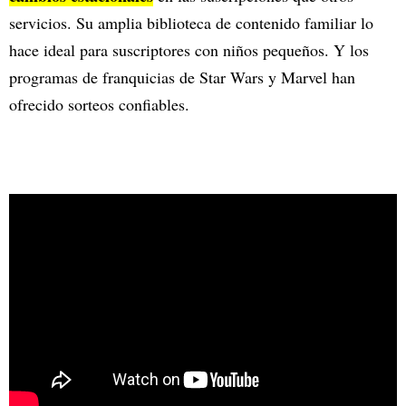
servicios. Su amplia biblioteca de contenido familiar lo
hace ideal para suscriptores con niños pequeños. Y los
programas de franquicias de Star Wars y Marvel han
ofrecido sorteos confiables.