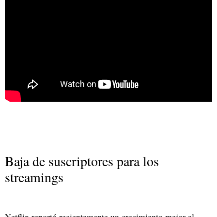
Baja de suscriptores para los
streamings
Netflix reportó recientemente un crecimiento mejor al