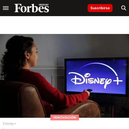
Suscribirse
INNOVACIÓN
Disney+
.