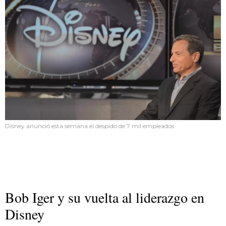
Disney anunció esta semana el despido de 7 mil empleados
Bob Iger y su vuelta al liderazgo en
Disney