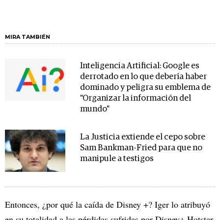
MIRA TAMBIÉN
Inteligencia Artificial: Google es
derrotado en lo que debería haber
dominado y peligra su emblema de
"Organizar la información del
mundo"
La Justicia extiende el cepo sobre
Sam Bankman-Fried para que no
manipule a testigos
Entonces, ¿por qué la caída de Disney +? Iger lo atribuyó
en su totalidad a las pérdidas sufridas por Disney+ Hotstar,