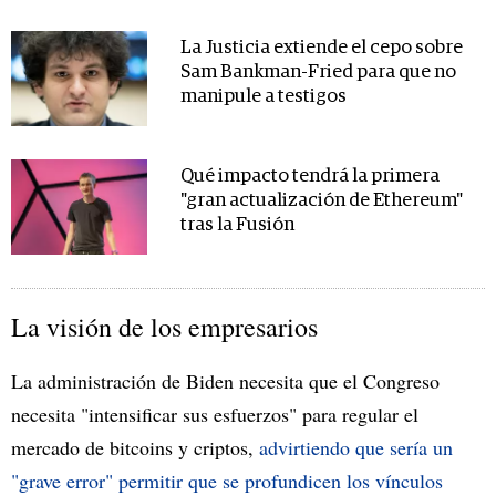
La Justicia extiende el cepo sobre
Sam Bankman-Fried para que no
manipule a testigos
Qué impacto tendrá la primera
"gran actualización de Ethereum"
tras la Fusión
La visión de los empresarios
La administración de Biden necesita que el Congreso
necesita "intensificar sus esfuerzos" para regular el
mercado de bitcoins y criptos,
advirtiendo que sería un
"grave error" permitir que se profundicen los vínculos