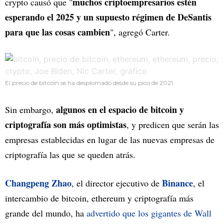
muchos criptoempresarios estén
crypto causó que "
esperando el 2025 y un supuesto régimen de DeSantis
para que las cosas cambien
", agregó Carter.
El precio de bitcoin se ha desplomado desde su pico de 2021.
algunos en el espacio de bitcoin y
Sin embargo,
criptografía son más optimistas
, y predicen que serán las
empresas establecidas en lugar de las nuevas empresas de
criptografía las que se queden atrás.
Changpeng Zhao
Binance
, el director ejecutivo de
, el
intercambio de bitcoin, ethereum y criptografía más
grande del mundo, ha
advertido que los gigantes de Wall