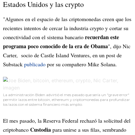
Estados Unidos y las crypto
"Algunos en el espacio de las criptomonedas creen que los
recientes intentos de cercar la industria crypto y cortar su
recuerdan este
conectividad con el sistema bancario
programa poco conocido de la era de Obama
", dijo Nic
Carter, socio de Castle Island Ventures, en un post de
Substack
publicado
por su compañero Mike Solana.
La administración Biden advirtió el mes pasado que sería un "grave error"
permitir lazos entre bitcoin, ethereum y criptomonedas para profundizar
los lazos con el sistema financiero más amplio.
El mes pasado, la Reserva Federal rechazó la solicitud del
Custodia
criptobanco
para unirse a sus filas, sembrando