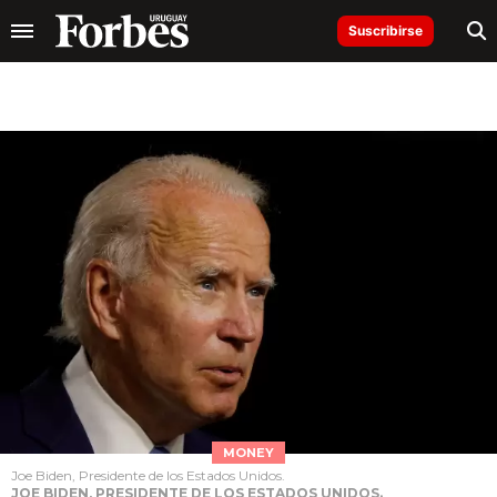
Suscribirse
MONEY
Joe Biden, Presidente de los Estados Unidos.
JOE BIDEN, PRESIDENTE DE LOS ESTADOS UNIDOS.