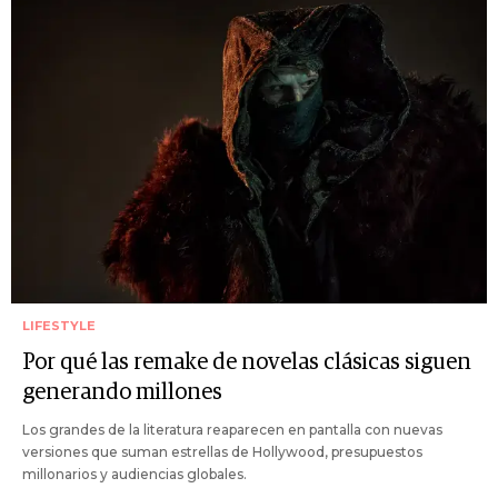
LIFESTYLE
Por qué las remake de novelas clásicas siguen
generando millones
Los grandes de la literatura reaparecen en pantalla con nuevas
versiones que suman estrellas de Hollywood, presupuestos
millonarios y audiencias globales.