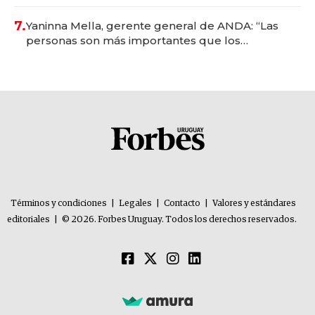
7.
Yaninna Mella, gerente general de ANDA: “Las
personas son más importantes que los
problemas”
Términos y condiciones
|
Legales
|
Contacto
|
Valores y estándares
editoriales
|
© 2026. Forbes Uruguay. Todos los derechos reservados.