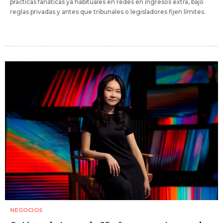
prácticas fanáticas ya habituales en redes en ingresos extra, bajo
reglas privadas y antes que tribunales o legisladores fijen límites.
NEGOCIOS